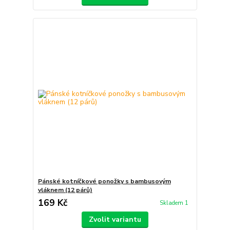
Pánské kotníčkové ponožky s bambusovým
vláknem (12 párů)
169 Kč
Skladem 1
Zvolit variantu