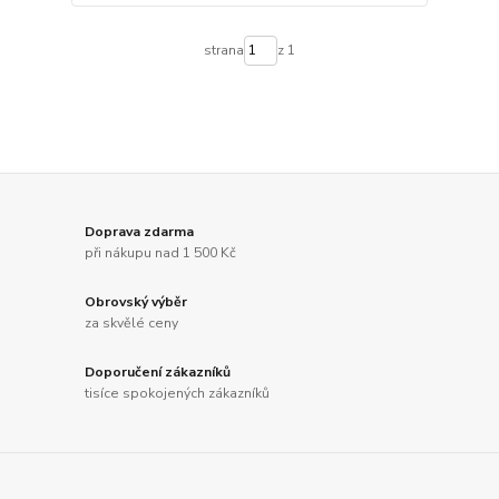
strana
z 1
Doprava zdarma
při nákupu nad 1 500 Kč
Obrovský výběr
za skvělé ceny
Doporučení zákazníků
tisíce spokojených zákazníků