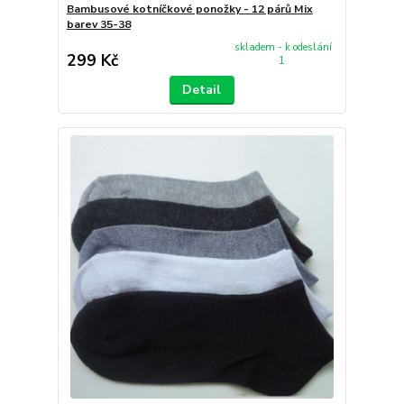
Bambusové kotníčkové ponožky - 12 párů Mix
barev 35-38
skladem - k odeslání
299 Kč
1
Detail