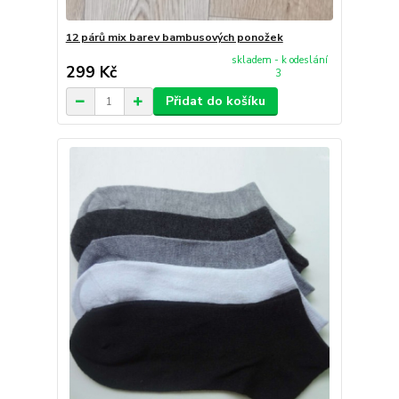
12 párů mix barev bambusových ponožek
skladem - k odeslání
299 Kč
3
Přidat do košíku