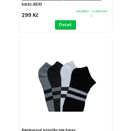
barev 40/43
skladem - k odeslání
299 Kč
1
Detail
Bambusové ponožky mix barev