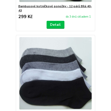
Bambusové kotníčkové ponožky - 12 párů Bílá 40-
43
299 Kč
do 3 dnů skladem 1
Detail