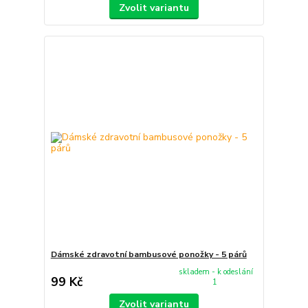
Zvolit variantu
Dámské zdravotní bambusové ponožky - 5 párů
skladem - k odeslání
99 Kč
1
Zvolit variantu