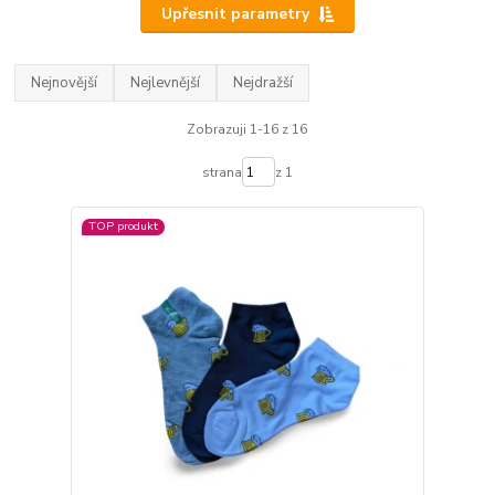
Upřesnit parametry
Nejnovější
Nejlevnější
Nejdražší
Zobrazuji 1-16 z 16
strana
z 1
TOP produkt