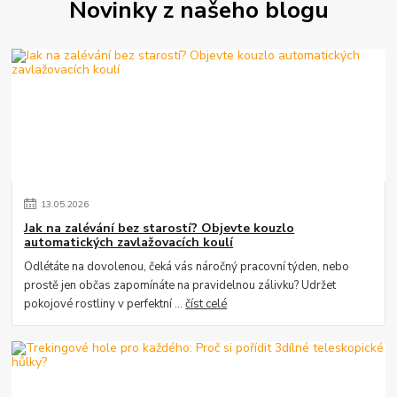
Novinky z našeho blogu
13
.
05
.
2026
Jak na zalévání bez starostí? Objevte kouzlo
automatických zavlažovacích koulí
Odlétáte na dovolenou, čeká vás náročný pracovní týden, nebo
prostě jen občas zapomínáte na pravidelnou zálivku? Udržet
pokojové rostliny v perfektní ...
číst celé