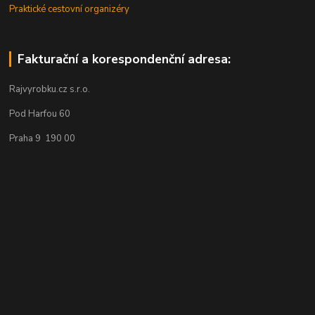
Praktické cestovní organizéry
Fakturační a korespondenční adresa:
Rajvyrobku.cz s.r.o.
Pod Harfou 60
Praha 9 190 00