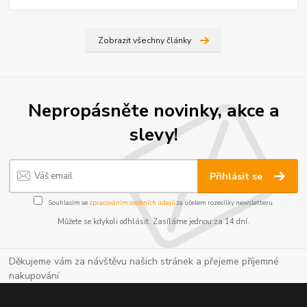
Zobrazit všechny články
Nepropásněte novinky, akce a
slevy!
Přihlásit se
Souhlasím se
zpracováním osobních údajů
za účelem rozesílky newsletteru.
Můžete se kdykoli odhlásit. Zasíláme jednou za 14 dní.
Děkujeme vám za návštěvu našich stránek a přejeme příjemné
nakupování