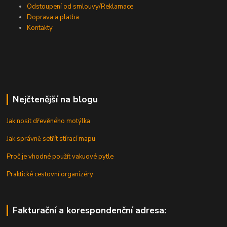
Odstoupení od smlouvy/Reklamace
Doprava a platba
Kontakty
Nejčtenější na blogu
Jak nosit dřevěného motýlka
Jak správně setřít stírací mapu
Proč je vhodné použít vakuové pytle
Praktické cestovní organizéry
Fakturační a korespondenční adresa: