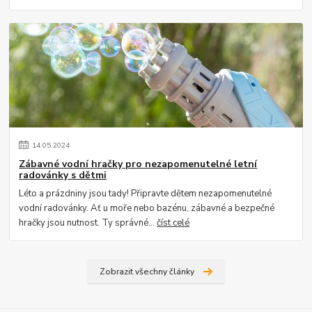
14
.
05
.
2024
Zábavné vodní hračky pro nezapomenutelné letní
radovánky s dětmi
Léto a prázdniny jsou tady! Připravte dětem nezapomenutelné
vodní radovánky. Ať u moře nebo bazénu, zábavné a bezpečné
hračky jsou nutnost. Ty správné...
číst celé
Zobrazit všechny články