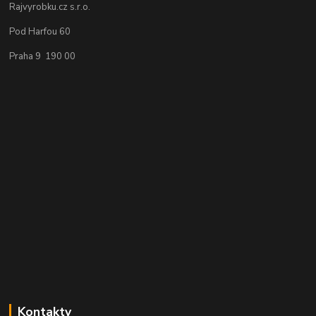
Rajvyrobku.cz s.r.o.
Pod Harfou 60
Praha 9 190 00
Kontakty