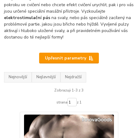
pokroku ve cvičení nebo chcete efekt cvičení urychlit, pak i pro vás
jsou určené speciální masážní přístroje. Vyzkoušejte
elektrostimulační pás
na svaly, nebo pás speciálně zacílený na
problémové partie, jakou jsou břicho nebo hýždě. Vyvíjené pulzy
aktivují i hluboko uložené svaly, a při pravidelném používání vás
dostanou do té nejlepší formy!
Upřesnit parametry
Nejnovější
Nejlevnější
Nejdražší
Zobrazuji 1-3 z 3
strana
z 1