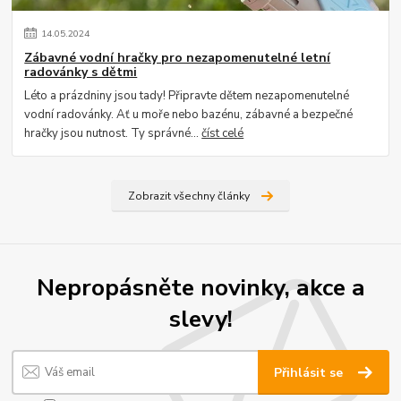
14
.
05
.
2024
Zábavné vodní hračky pro nezapomenutelné letní
radovánky s dětmi
Léto a prázdniny jsou tady! Připravte dětem nezapomenutelné
vodní radovánky. Ať u moře nebo bazénu, zábavné a bezpečné
hračky jsou nutnost. Ty správné...
číst celé
Zobrazit všechny články
Nepropásněte novinky, akce a
slevy!
Přihlásit se