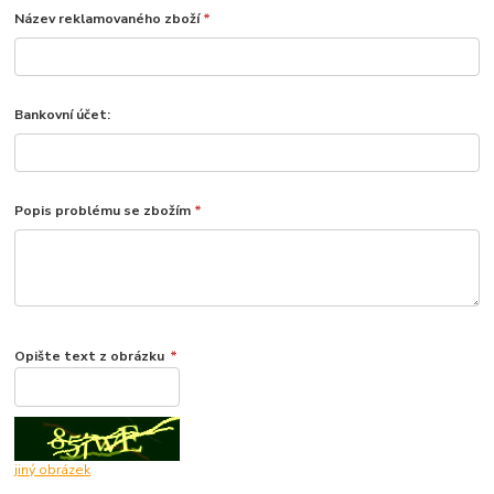
Název reklamovaného zboží
*
Bankovní účet:
Popis problému se zbožím
*
Opište text z obrázku
*
jiný obrázek