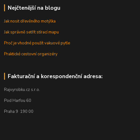
Nejčtenější na blogu
Jak nosit dřevěného motýlka
Jak správně setřít stírací mapu
Proč je vhodné použít vakuové pytle
Praktické cestovní organizéry
Fakturační a korespondenční adresa:
Rajvyrobku.cz s.r.o.
Pod Harfou 60
Praha 9 190 00