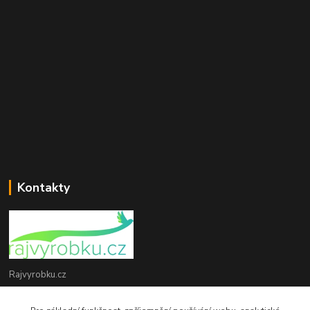
Kontakty
Rajvyrobku.cz
+420 735 538 799