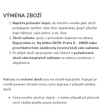
VÝMĚNA ZBOŽÍ
Napište průvodní dopis
, do kterého uveďte jaké zboží
požadujete vyměnit, dále číslo objednávky (popř. přiložte
kopii faktury), vaše jméno a tel. číslo.
Zboží zašlete
, spolu s průvodním dopisem na adresu:
Rajvyrobku.cz, Na břehu 567/9, Praha 9 - 19000 nebo
prostřednictvím zásilkovny (vratný kód) vám zašleme.
Po přijetí zboží zpracujeme vaší žádost a
požadované
zboží vám bezplatně zašleme
na adresu uvedenou v
objednávce.
Náklady na
vrácení zboží
jsou na straně kupujícího. Kupující je
rovněž povinen uhradit novou cenu dopravy v případě výměny
zboží.
Cena nového zboží je stejná - v tomto případě při převzetí
nové zásilky platíte pouze poštovné.