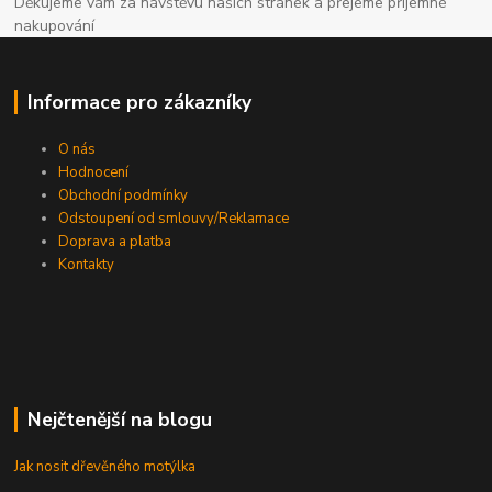
Děkujeme vám za návštěvu našich stránek a přejeme příjemné
nakupování
Informace pro zákazníky
O nás
Hodnocení
Obchodní podmínky
Odstoupení od smlouvy/Reklamace
Doprava a platba
Kontakty
Nejčtenější na blogu
Jak nosit dřevěného motýlka