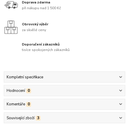
Doprava zdarma
při nákupu nad 1 500 Kč
Obrovský výběr
za skvělé ceny
Doporučení zákazníků
tisíce spokojených zákazníků
Kompletní specifikace
Hodnocení
0
Komentáře
0
Související zboží
3