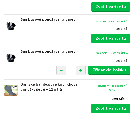
Zvolit variantu
Bambusové ponožky mix barev
skladem - k odeslání 1
169 Kč
Zvolit variantu
Bambusové ponožky mix barev
skladem - k odeslání 4
299 Kč
Přidat do košíku
Dámské bambusové kotníčkové
skladem - k odeslání
ponožky šedé - 12 párů
6 ks
299 Kč
/
ks
Zvolit variantu