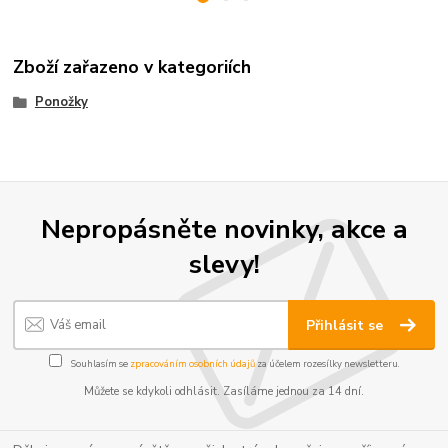
Zboží zařazeno v kategoriích
Ponožky
Nepropásněte novinky, akce a
slevy!
Přihlásit se
Souhlasím se
zpracováním osobních údajů
za účelem rozesílky newsletteru.
Můžete se kdykoli odhlásit. Zasíláme jednou za 14 dní.