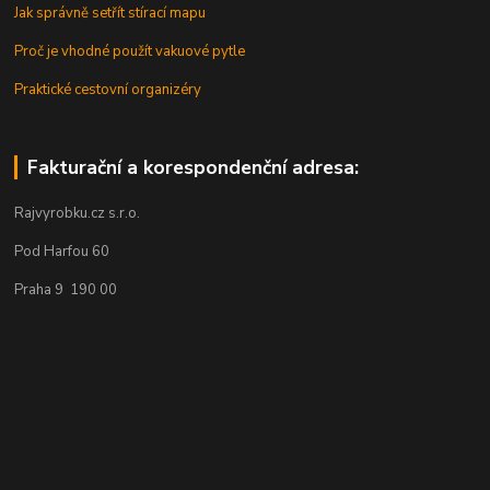
Jak správně setřít stírací mapu
Proč je vhodné použít vakuové pytle
Praktické cestovní organizéry
Fakturační a korespondenční adresa:
Rajvyrobku.cz s.r.o.
Pod Harfou 60
Praha 9 190 00