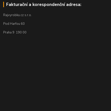
Fakturační a korespondenční adresa:
Rajvyrobku.cz s.r.o.
Pod Harfou 60
Praha 9 190 00