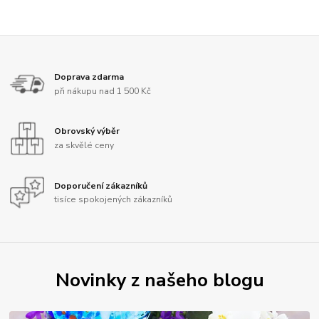
Doprava zdarma
při nákupu nad 1 500 Kč
Obrovský výběr
za skvělé ceny
Doporučení zákazníků
tisíce spokojených zákazníků
Novinky z našeho blogu