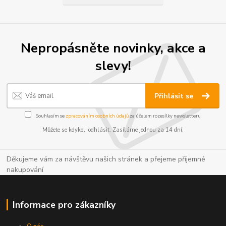
Nepropásněte novinky, akce a
slevy!
Přihlásit se
Souhlasím se
zpracováním osobních údajů
za účelem rozesílky newsletteru.
Můžete se kdykoli odhlásit. Zasíláme jednou za 14 dní.
Děkujeme vám za návštěvu našich stránek a přejeme příjemné
nakupování
Informace pro zákazníky