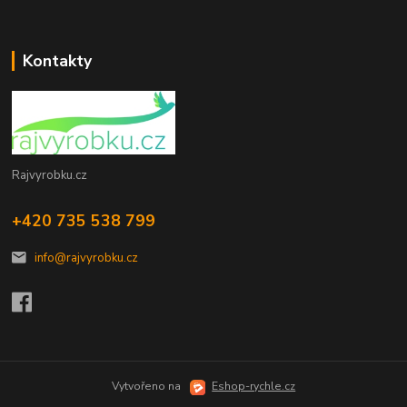
Kontakty
Rajvyrobku.cz
+420 735 538 799
info@rajvyrobku.cz
Vytvořeno na
Eshop-rychle.cz