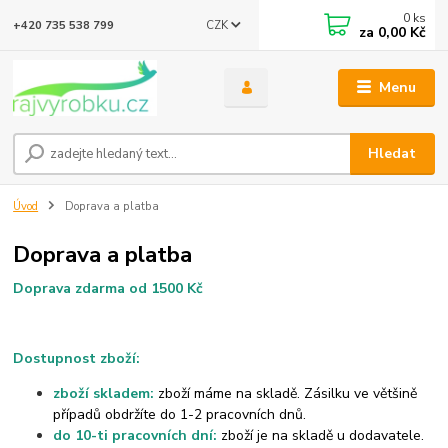
0
ks
CZK
+420 735 538 799
za
0,00 Kč
Menu
Hledat
Úvod
Doprava a platba
Doprava a platba
Doprava zdarma od 1500 Kč
Dostupnost zboží:
zboží skladem:
zboží máme na skladě. Zásilku ve většině
případů obdržíte do 1-2 pracovních dnů.
do 10-ti pracovních dní:
zboží je na skladě u dodavatele.