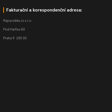
Fakturační a korespondenční adresa:
Rajvyrobku.cz s.r.o.
Pod Harfou 60
Praha 9 190 00