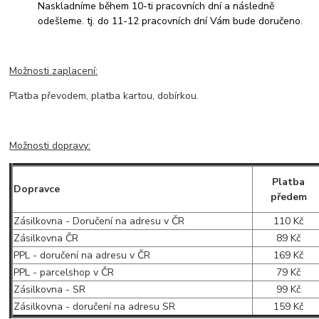
Naskladníme během 10-ti pracovních dní a následně
odešleme. tj. do 11-12 pracovních dní Vám bude doručeno.
Možnosti zaplacení:
Platba převodem, platba kartou, dobírkou.
Možnosti dopravy:
Platba
Dopravce
předem
Zásilkovna - Doručení na adresu v ČR
110 Kč
Zásilkovna ČR
89 Kč
PPL - doručení na adresu v ČR
169 Kč
PPL - parcelshop v ČR
79 Kč
Zásilkovna - SR
99 Kč
Zásilkovna - doručení na adresu SR
159 Kč