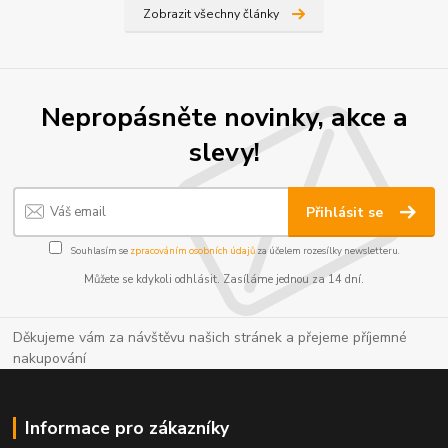
Zobrazit všechny články
Nepropásněte novinky, akce a
slevy!
Přihlásit se
Souhlasím se
zpracováním osobních údajů
za účelem rozesílky newsletteru.
Můžete se kdykoli odhlásit. Zasíláme jednou za 14 dní.
Děkujeme vám za návštěvu našich stránek a přejeme příjemné
nakupování
Informace pro zákazníky