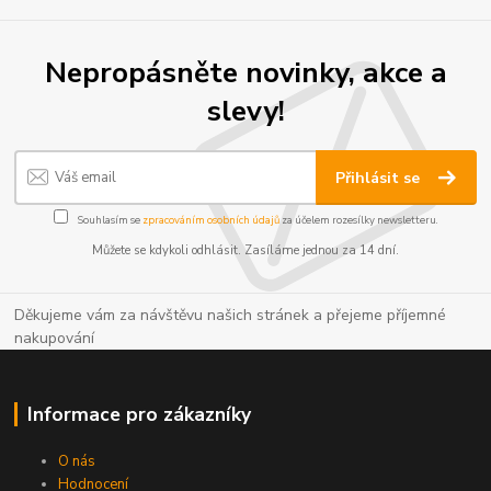
Nepropásněte novinky, akce a
slevy!
Přihlásit se
Souhlasím se
zpracováním osobních údajů
za účelem rozesílky newsletteru.
Můžete se kdykoli odhlásit. Zasíláme jednou za 14 dní.
Děkujeme vám za návštěvu našich stránek a přejeme příjemné
nakupování
Informace pro zákazníky
O nás
Hodnocení