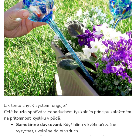
Jak tento chytrý systém funguje?
Celé kouzlo spočívá v jednoduchém fyzikálním principu založeném
na přítomnosti kyslíku v půdě.
Samočinné dávkování:
Když hlína v květináči začne
vysychat, uvolní se do ní vzduch.