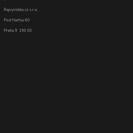
Rajvyrobku.cz s.r.o.
Pod Harfou 60
Praha 9 190 00