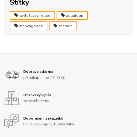
Štítky
zavlažovací koule
aqualoon
innovagoods
zahrada
Doprava zdarma
při nákupu nad 1 500 Kč
Obrovský výběr
za skvělé ceny
Doporučení zákazníků
tisíce spokojených zákazníků