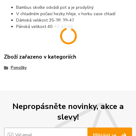
Bambus skvěle odvádí pot a je prodyšný
V chladném počasí hezky hřeje, v horku zase chladí
Dámská velikost 35-38, 39-42
Pánská velikost 40-43, 43-46
Zboží zařazeno v kategoriích
Ponožky
Nepropásněte novinky, akce a
slevy!
Přihlásit se