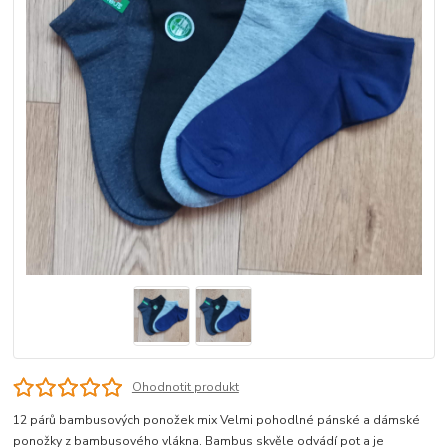
Ohodnotit produkt
12 párů bambusových ponožek mix Velmi pohodlné pánské a dámské
ponožky z bambusového vlákna. Bambus skvěle odvádí pot a je