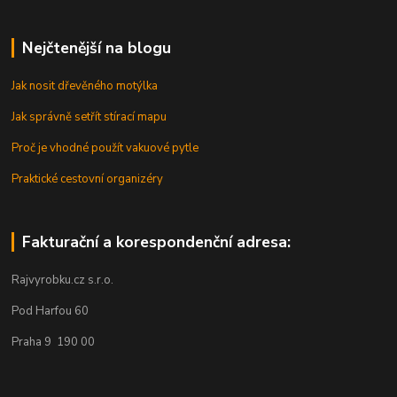
Nejčtenější na blogu
Jak nosit dřevěného motýlka
Jak správně setřít stírací mapu
Proč je vhodné použít vakuové pytle
Praktické cestovní organizéry
Fakturační a korespondenční adresa:
Rajvyrobku.cz s.r.o.
Pod Harfou 60
Praha 9 190 00