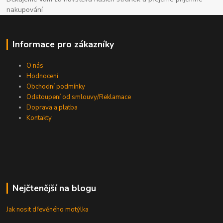
nakupování
Informace pro zákazníky
O nás
Hodnocení
Obchodní podmínky
Odstoupení od smlouvy/Reklamace
Doprava a platba
Kontakty
Nejčtenější na blogu
Jak nosit dřevěného motýlka