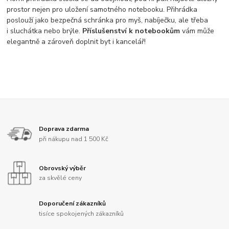
prostor nejen pro uložení samotného notebooku. Přihrádka
poslouží jako bezpečná schránka pro myš, nabíječku, ale třeba
i sluchátka nebo brýle.
Příslušenství k notebookům
vám může
elegantně a zároveň doplnit byt i kancelář!
Doprava zdarma
při nákupu nad 1 500 Kč
Obrovský výběr
za skvělé ceny
Doporučení zákazníků
tisíce spokojených zákazníků