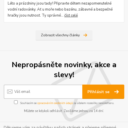
Léto a prázdniny jsou tady! Připravte dětem nezapomenutelné
vodní radovánky. Ať u moře nebo bazénu, zábavné a bezpečné
hračky jsou nutnost. Ty správné...
číst celé
Zobrazit všechny články
Nepropásněte novinky, akce a
slevy!
Přihlásit se
Souhlasím se
zpracováním osobních údajů
za účelem rozesílky newsletteru.
Můžete se kdykoli odhlásit. Zasíláme jednou za 14 dní.
Děkujeme vám za návštěvu našich stránek a přejeme příjemné