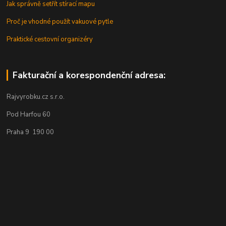
Jak správně setřít stírací mapu
Proč je vhodné použít vakuové pytle
Praktické cestovní organizéry
Fakturační a korespondenční adresa:
Rajvyrobku.cz s.r.o.
Pod Harfou 60
Praha 9 190 00