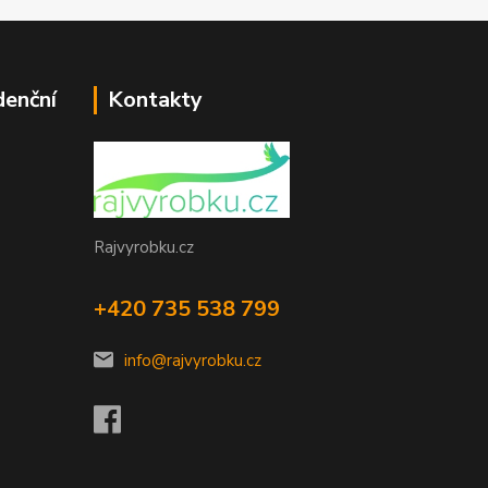
denční
Kontakty
Rajvyrobku.cz
+420 735 538 799
info@rajvyrobku.cz