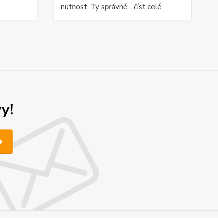
nutnost. Ty správné...
číst celé
y!