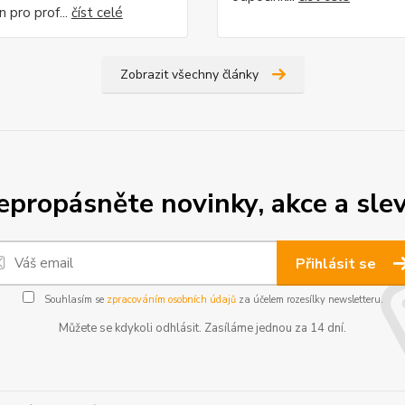
n pro prof...
číst celé
Zobrazit všechny články
epropásněte novinky, akce a slev
Přihlásit se
Souhlasím se
zpracováním osobních údajů
za účelem rozesílky newsletteru.
Můžete se kdykoli odhlásit. Zasíláme jednou za 14 dní.