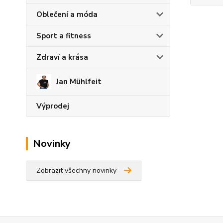
Oblečení a móda
Sport a fitness
Zdraví a krása
Jan Mühlfeit
Výprodej
Novinky
Zobrazit všechny novinky