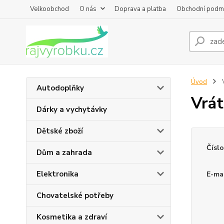
Velkoobchod
O nás
Doprava a platba
Obchodní podm
Úvod
V
Autodoplňky
Vrát
Dárky a vychytávky
Dětské zboží
Čísl
Dům a zahrada
Elektronika
E-mai
Chovatelské potřeby
Kosmetika a zdraví