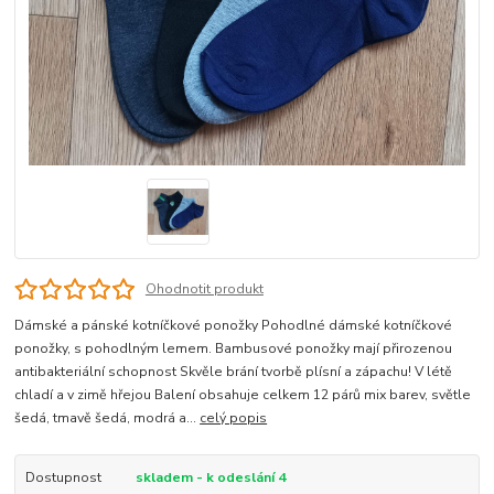
Ohodnotit produkt
Dámské a pánské kotníčkové ponožky Pohodlné dámské kotníčkové
ponožky, s pohodlným lemem. Bambusové ponožky mají přirozenou
antibakteriální schopnost Skvěle brání tvorbě plísní a zápachu! V létě
chladí a v zimě hřejou Balení obsahuje celkem 12 párů mix barev, světle
šedá, tmavě šedá, modrá a...
celý popis
Dostupnost
skladem - k odeslání 4