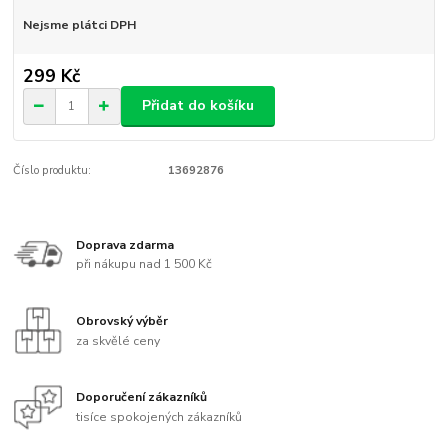
Nejsme plátci DPH
299 Kč
Přidat do košíku
Číslo produktu:
13692876
Doprava zdarma
při nákupu nad 1 500 Kč
Obrovský výběr
za skvělé ceny
Doporučení zákazníků
tisíce spokojených zákazníků