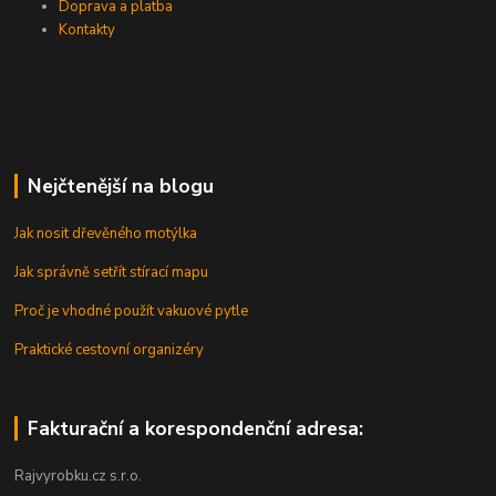
Doprava a platba
Kontakty
Nejčtenější na blogu
Jak nosit dřevěného motýlka
Jak správně setřít stírací mapu
Proč je vhodné použít vakuové pytle
Praktické cestovní organizéry
Fakturační a korespondenční adresa:
Rajvyrobku.cz s.r.o.