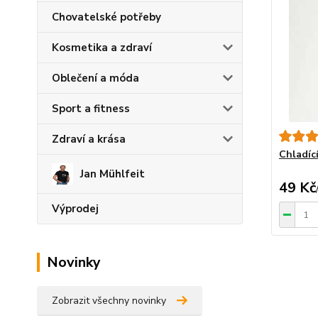
Chovatelské potřeby
Kosmetika a zdraví
Oblečení a móda
Sport a fitness
Zdraví a krása
Chladíc
Jan Mühlfeit
49 Kč
Výprodej
Novinky
Zobrazit všechny novinky