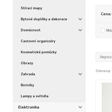
Stírací mapy
Cena:
Bytové doplňky a dekorace
Domácnost
Skl
Cestovní organizéry
Kosmetické pomůcky
Nejnově
Obrazy
Zobrazuji 
Zahrada
Botníky
Lampy a svítidla
Elektronika