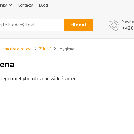
ínky
Kontakty
Blog
Nevíte
Hledat
+420
osmetika a zdraví
Zdraví
Hygiena
ena
tegorii nebylo nalezeno žádné zboží.