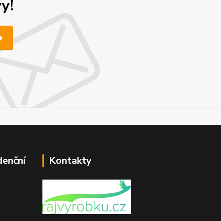
y!
denční
Kontakty