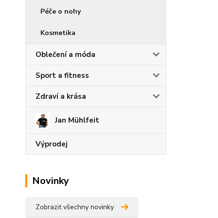
Péče o nohy
Kosmetika
Oblečení a móda
Sport a fitness
Zdraví a krása
Jan Mühlfeit
Výprodej
Novinky
Zobrazit všechny novinky