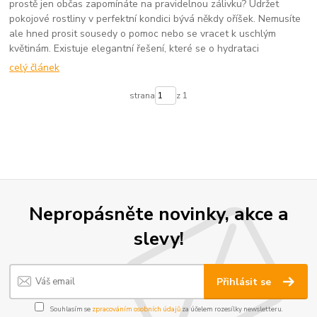
prostě jen občas zapomínáte na pravidelnou zálivku? Udržet
pokojové rostliny v perfektní kondici bývá někdy oříšek. Nemusíte
ale hned prosit sousedy o pomoc nebo se vracet k uschlým
květinám. Existuje elegantní řešení, které se o hydrataci
celý článek
strana
z 1
Nepropásněte novinky, akce a
slevy!
Přihlásit se
Souhlasím se
zpracováním osobních údajů
za účelem rozesílky newsletteru.