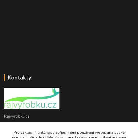
Kontakty
Rajvyrobku.cz
+420 735 538 799
Pro základní funkčnost, zpříjemnění používání webu, analytické
účely a v případě udělení souhlasu také pro účely cílení reklamy