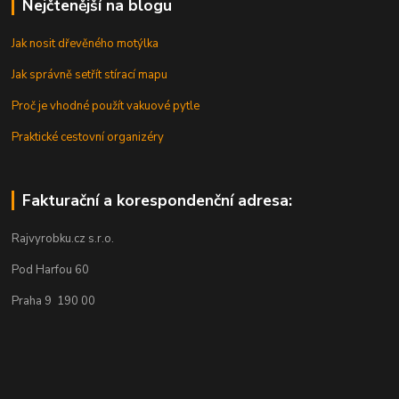
Nejčtenější na blogu
Jak nosit dřevěného motýlka
Jak správně setřít stírací mapu
Proč je vhodné použít vakuové pytle
Praktické cestovní organizéry
Fakturační a korespondenční adresa:
Rajvyrobku.cz s.r.o.
Pod Harfou 60
Praha 9 190 00