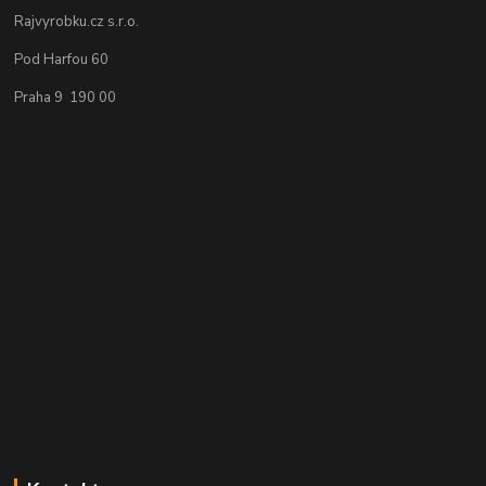
Rajvyrobku.cz s.r.o.
Pod Harfou 60
Praha 9 190 00