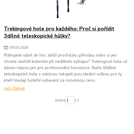
Trekingové hole pro každého: Proč si pořídit
3dílné teleskopické hůlky?
09
.
03
.
2026
Plánujete výlet do hor, delší procházku přírodou nebo si jen
chcete ulehčit kolenům při nedělním výšlapu? Trekingové hole už
dávno nejsou jen pro profesionální horolezce. Naše třídílné
teleskopické hole s odolnou rukojetí jsou ideální volbou pro ty,
kteří hledají funkční vybavení za rozumnou cenu.
celý článek
strana
z 1