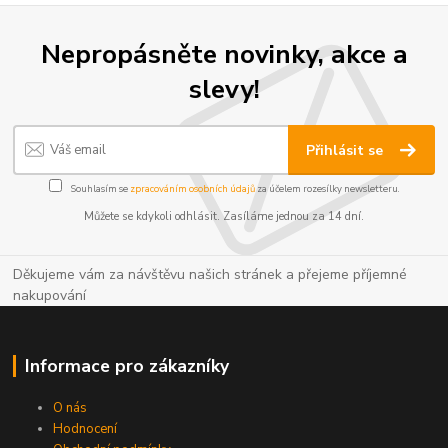
Nepropásněte novinky, akce a
slevy!
Přihlásit se
Souhlasím se
zpracováním osobních údajů
za účelem rozesílky newsletteru.
Můžete se kdykoli odhlásit. Zasíláme jednou za 14 dní.
Děkujeme vám za návštěvu našich stránek a přejeme příjemné
nakupování
Informace pro zákazníky
O nás
Hodnocení