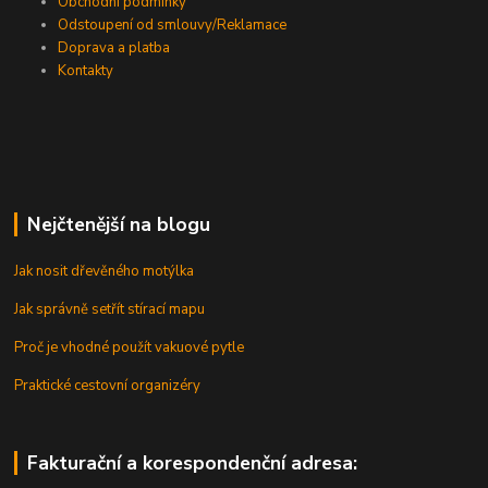
Obchodní podmínky
Odstoupení od smlouvy/Reklamace
Doprava a platba
Kontakty
Nejčtenější na blogu
Jak nosit dřevěného motýlka
Jak správně setřít stírací mapu
Proč je vhodné použít vakuové pytle
Praktické cestovní organizéry
Fakturační a korespondenční adresa: