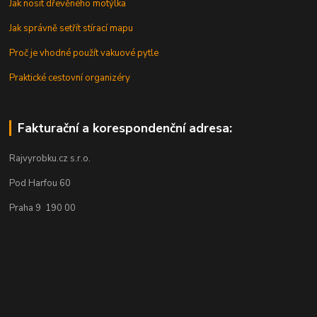
Jak nosit dřevěného motýlka
Jak správně setřít stírací mapu
Proč je vhodné použít vakuové pytle
Praktické cestovní organizéry
Fakturační a korespondenční adresa:
Rajvyrobku.cz s.r.o.
Pod Harfou 60
Praha 9 190 00