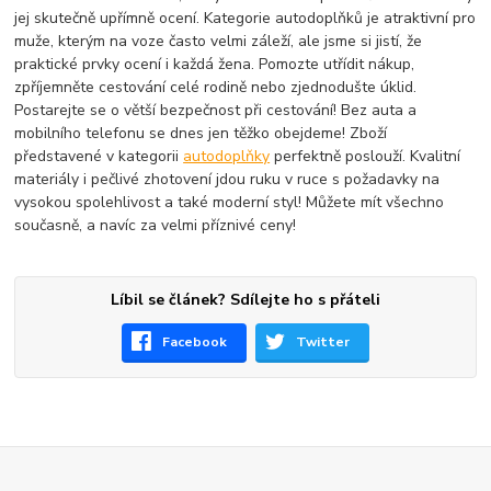
jej skutečně upřímně ocení. Kategorie autodoplňků je atraktivní pro
muže, kterým na voze často velmi záleží, ale jsme si jistí, že
praktické prvky ocení i každá žena. Pomozte utřídit nákup,
zpříjemněte cestování celé rodině nebo zjednodušte úklid.
Postarejte se o větší bezpečnost při cestování! Bez auta a
mobilního telefonu se dnes jen těžko obejdeme! Zboží
představené v kategorii
autodoplňky
perfektně poslouží. Kvalitní
materiály i pečlivé zhotovení jdou ruku v ruce s požadavky na
vysokou spolehlivost a také moderní styl! Můžete mít všechno
současně, a navíc za velmi příznivé ceny!
Líbil se článek? Sdílejte ho s přáteli
Facebook
Twitter