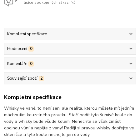
tisíce spokojených zákazníků
Kompletní specifikace
Hodnocení
0
Komentáře
0
Související zboží
2
Kompletní specifikace
Whisky ve vaně, to není sen, ale realita, kterou můžete mít jedním
máchnutím kouzelného proutku. Stačí hodit tyto šumivé koule do
vody a whisky bude všude kolem. Nenechte se však zmást
opojnou vůní a nepijte z vany! Raději si pravou whisky dopřejte ve
skleničce a tyto koule nechejte jen do vody.