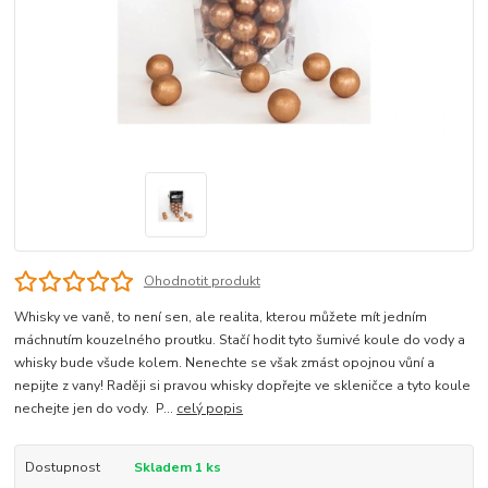
Ohodnotit produkt
Whisky ve vaně, to není sen, ale realita, kterou můžete mít jedním
máchnutím kouzelného proutku. Stačí hodit tyto šumivé koule do vody a
whisky bude všude kolem. Nenechte se však zmást opojnou vůní a
nepijte z vany! Raději si pravou whisky dopřejte ve skleničce a tyto koule
nechejte jen do vody. P...
celý popis
Dostupnost
Skladem 1 ks