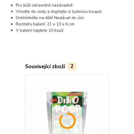
Pro kůži zdravotně nezávadné
Vhoďte do vody a dopřejte si šumivou koupel
Dohlédněte na děti! Nedávat do úst.
Rozměry balení: 21 x 13 x 6 cm
V balení najdete 10 koulí
Související zboží
2