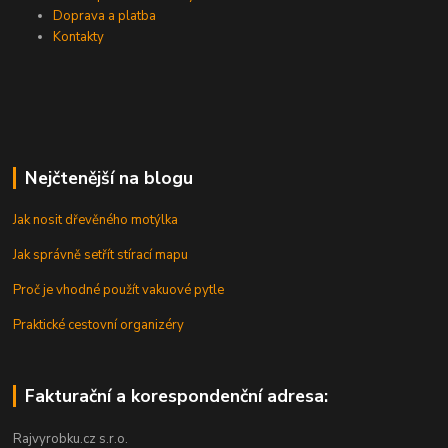
Doprava a platba
Kontakty
Nejčtenější na blogu
Jak nosit dřevěného motýlka
Jak správně setřít stírací mapu
Proč je vhodné použít vakuové pytle
Praktické cestovní organizéry
Fakturační a korespondenční adresa:
Rajvyrobku.cz s.r.o.