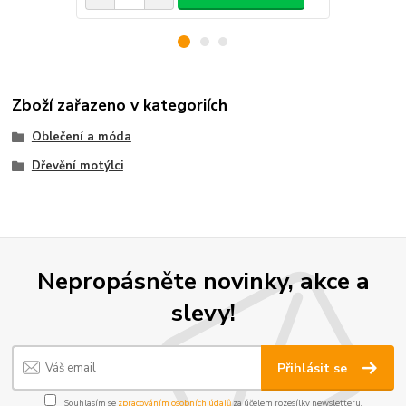
Zboží zařazeno v kategoriích
Oblečení a móda
Dřevění motýlci
Nepropásněte novinky, akce a
slevy!
Přihlásit se
Souhlasím se
zpracováním osobních údajů
za účelem rozesílky newsletteru.