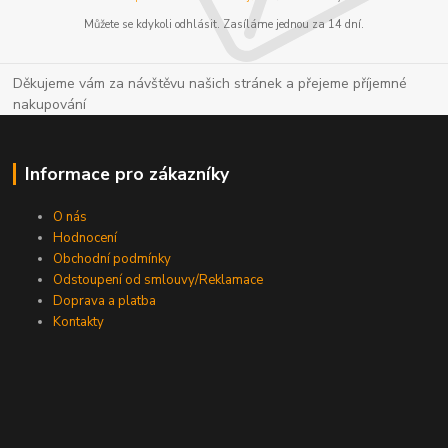
Můžete se kdykoli odhlásit. Zasíláme jednou za 14 dní.
Děkujeme vám za návštěvu našich stránek a přejeme příjemné
nakupování
Informace pro zákazníky
O nás
Hodnocení
Obchodní podmínky
Odstoupení od smlouvy/Reklamace
Doprava a platba
Kontakty