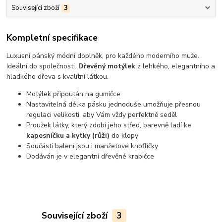
Související zboží
3
Kompletní specifikace
Luxusní pánský módní doplněk, pro každého moderního muže.
Ideální do společnosti.
Dřevěný motýlek
z lehkého, elegantního a
hladkého dřeva s kvalitní látkou.
Motýlek připoután na gumičce
Nastavitelná délka pásku jednoduše umožňuje přesnou
regulaci velikosti, aby Vám vždy perfektně seděl
Proužek látky, který zdobí jeho střed, barevně ladí ke
kapesníčku a kytky (růži)
do klopy
Součástí balení jsou i manžetové knoflíčky
Dodáván je v elegantní dřevěné krabičce
Související zboží
3