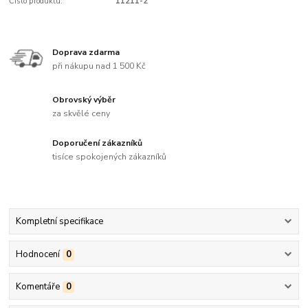
Číslo produktu:
11211-2
Doprava zdarma
při nákupu nad 1 500 Kč
Obrovský výběr
za skvělé ceny
Doporučení zákazníků
tisíce spokojených zákazníků
Kompletní specifikace
Hodnocení
0
Komentáře
0