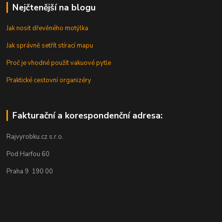
Nejčtenější na blogu
Jak nosit dřevěného motýlka
Jak správně setřít stírací mapu
Proč je vhodné použít vakuové pytle
Praktické cestovní organizéry
Fakturační a korespondenční adresa:
Rajvyrobku.cz s.r.o.
Pod Harfou 60
Praha 9 190 00