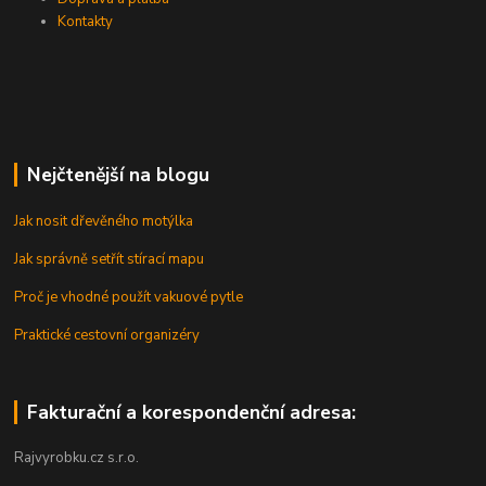
Kontakty
Nejčtenější na blogu
Jak nosit dřevěného motýlka
Jak správně setřít stírací mapu
Proč je vhodné použít vakuové pytle
Praktické cestovní organizéry
Fakturační a korespondenční adresa:
Rajvyrobku.cz s.r.o.