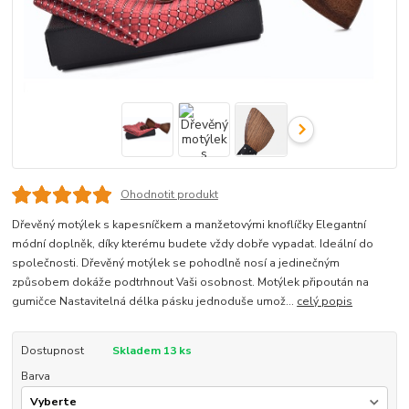
Ohodnotit produkt
Dřevěný motýlek s kapesníčkem a manžetovými knoflíčky Elegantní
módní doplněk, díky kterému budete vždy dobře vypadat. Ideální do
společnosti. Dřevěný motýlek se pohodlně nosí a jedinečným
způsobem dokáže podtrhnout Vaši osobnost. Motýlek připoután na
gumičce Nastavitelná délka pásku jednoduše umož...
celý popis
Dostupnost
Skladem 13 ks
Barva