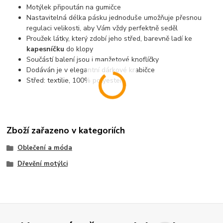
Motýlek připoután na gumičce
Nastavitelná délka pásku jednoduše umožňuje přesnou
regulaci velikosti, aby Vám vždy perfektně seděl
Proužek látky, který zdobí jeho střed, barevně ladí ke
kapesníčku
do klopy
Součástí balení jsou i manžetové knoflíčky
Dodáván je v elegantní dárkové krabičce
Střed: textilie, 100% polyester
Zboží zařazeno v kategoriích
Oblečení a móda
Dřevění motýlci