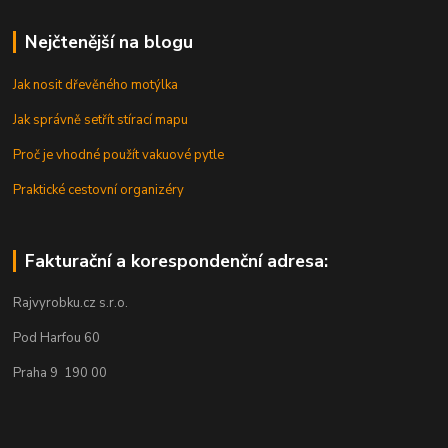
Nejčtenější na blogu
Jak nosit dřevěného motýlka
Jak správně setřít stírací mapu
Proč je vhodné použít vakuové pytle
Praktické cestovní organizéry
Fakturační a korespondenční adresa:
Rajvyrobku.cz s.r.o.
Pod Harfou 60
Praha 9 190 00