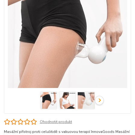
Ohodnotit produkt
Masážní přístroj proti celulitidě s vakuovou terapií InnovaGoods Masážní