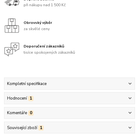
při nákupu nad 1 500 Kč
Obrovský výběr
za skvělé ceny
Doporučení zákazníků
tisíce spokojených zákazníků
Kompletní specifikace
Hodnocení
1
Komentáře
0
Související zboží
1