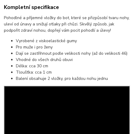
Kompletní specifikace
Pohodlné a příjemné vložky do bot, které se přizpůsobí tvaru nohy,
uleví od únavy a snižují otlaky při chůzi. Skvělý způsob, jak
podpořit zdraví nohou, dopřejí vám pocit pohodlí a úlevy!
Vyrobené z viskoelastické gumy
Pro muže i pro ženy
Dají se zastřihnout podle velikosti nohy (až do velikosti 46)
Vhodné do všech druhů obuvi
Délka: cca 30 cm
Tloušťka: cca 1 cm
Balení obsahuje 2 vložky, pro každou nohu jednu