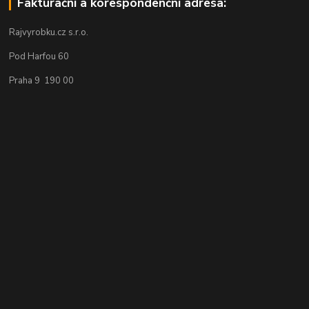
Fakturační a korespondenční adresa:
Rajvyrobku.cz s.r.o.
Pod Harfou 60
Praha 9 190 00