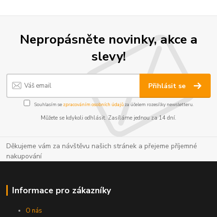
Nepropásněte novinky, akce a
slevy!
Přihlásit se
Souhlasím se
zpracováním osobních údajů
za účelem rozesílky newsletteru.
Můžete se kdykoli odhlásit. Zasíláme jednou za 14 dní.
Děkujeme vám za návštěvu našich stránek a přejeme příjemné
nakupování
Informace pro zákazníky
O nás