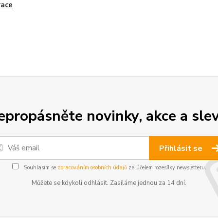
race
epropásněte novinky, akce a slev
Přihlásit se
Souhlasím se
zpracováním osobních údajů
za účelem rozesílky newsletteru.
Můžete se kdykoli odhlásit. Zasíláme jednou za 14 dní.