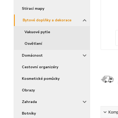
Stírací mapy
Bytové doplňky a dekorace
Vakuové pytle
Osvětlení
Domácnost
Cestovní organizéry
Kosmetické pomůcky
Obrazy
Zahrada
Kompl
Botníky