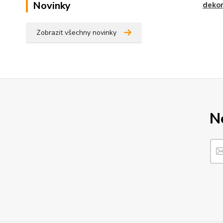
Novinky
deko
Zobrazit všechny novinky
N