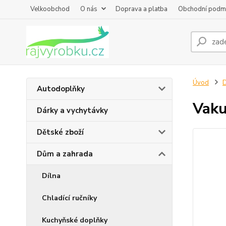
Velkoobchod
O nás
Doprava a platba
Obchodní podm
Úvod
D
Autodoplňky
Vaku
Dárky a vychytávky
Dětské zboží
Dům a zahrada
Dílna
Chladící ručníky
Kuchyňské doplňky