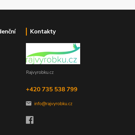
denční
Kontakty
Rajvyrobku.cz
+420 735 538 799
info@rajvyrobku.cz