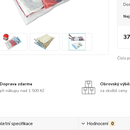
Dos
Nej
37
Číslo p
Doprava zdarma
Obrovský výbě
při nákupu nad 1 500 Kč
za skvělé ceny
etní specifikace
Hodnocení
0