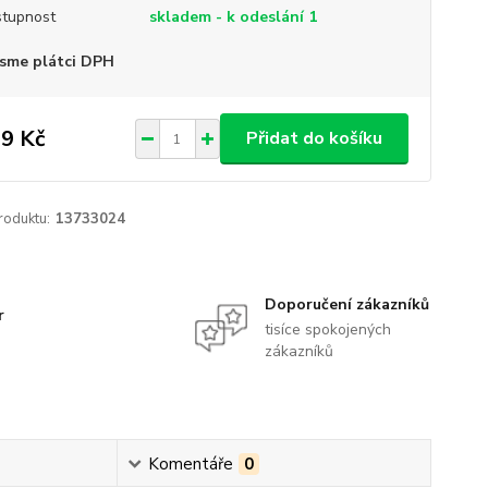
tupnost
skladem - k odeslání 1
sme plátci DPH
9 Kč
Přidat do košíku
roduktu:
13733024
Doporučení zákazníků
r
tisíce spokojených
zákazníků
Komentáře
0