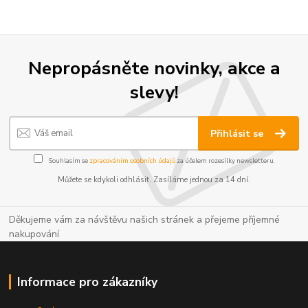
Nepropásněte novinky, akce a
slevy!
Přihlásit se
Souhlasím se
zpracováním osobních údajů
za účelem rozesílky newsletteru.
Můžete se kdykoli odhlásit. Zasíláme jednou za 14 dní.
Děkujeme vám za návštěvu našich stránek a přejeme příjemné
nakupování
Informace pro zákazníky