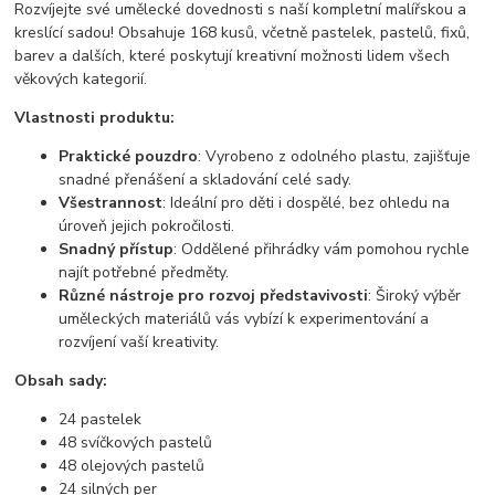
Rozvíjejte své umělecké dovednosti s naší kompletní malířskou a
kreslící sadou! Obsahuje 168 kusů, včetně pastelek, pastelů, fixů,
barev a dalších, které poskytují kreativní možnosti lidem všech
věkových kategorií.
Vlastnosti produktu:
Praktické pouzdro
: Vyrobeno z odolného plastu, zajišťuje
snadné přenášení a skladování celé sady.
Všestrannost
: Ideální pro děti i dospělé, bez ohledu na
úroveň jejich pokročilosti.
Snadný přístup
: Oddělené přihrádky vám pomohou rychle
najít potřebné předměty.
Různé nástroje pro rozvoj představivosti
: Široký výběr
uměleckých materiálů vás vybízí k experimentování a
rozvíjení vaší kreativity.
Obsah sady:
24 pastelek
48 svíčkových pastelů
48 olejových pastelů
24 silných per