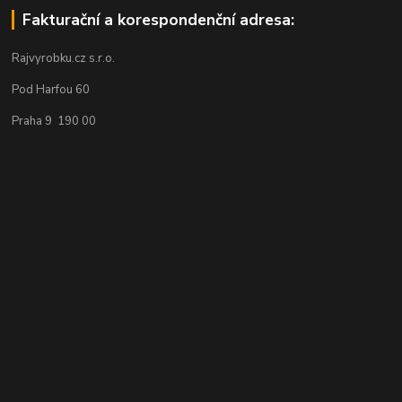
Fakturační a korespondenční adresa:
Rajvyrobku.cz s.r.o.
Pod Harfou 60
Praha 9 190 00