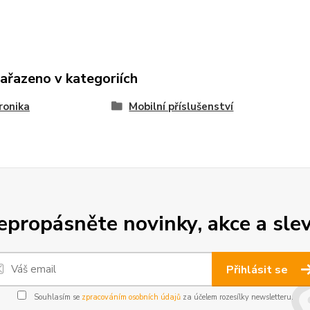
zařazeno v kategoriích
ronika
Mobilní příslušenství
epropásněte novinky, akce a slev
Přihlásit se
Souhlasím se
zpracováním osobních údajů
za účelem rozesílky newsletteru.