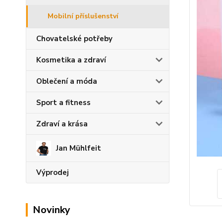
Mobilní příslušenství
Chovatelské potřeby
Kosmetika a zdraví
Oblečení a móda
Sport a fitness
Zdraví a krása
Jan Mühlfeit
Výprodej
Novinky