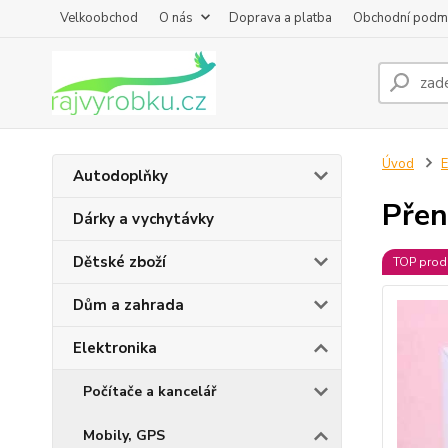
Velkoobchod
O nás
Doprava a platba
Obchodní podm
Úvod
E
Autodoplňky
Přen
Dárky a vychytávky
Dětské zboží
TOP prod
Dům a zahrada
Elektronika
Počítače a kancelář
Mobily, GPS