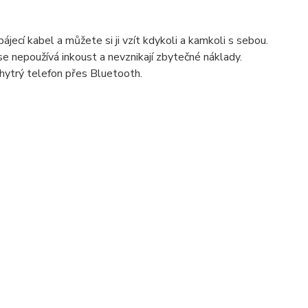
ájecí kabel a můžete si ji vzít kdykoli a kamkoli s sebou.
se nepoužívá inkoust a nevznikají zbytečné náklady.
 chytrý telefon přes Bluetooth.