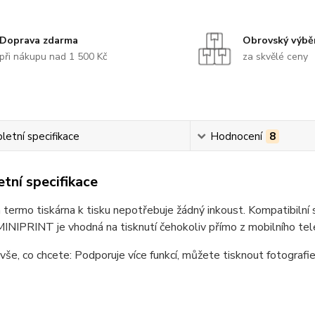
Doprava zdarma
Obrovský výbě
při nákupu nad 1 500 Kč
za skvělé ceny
etní specifikace
Hodnocení
8
tní specifikace
termo tiskárna k tisku nepotřebuje žádný inkoust. Kompatibilní 
MINIPRINT je vhodná na tisknutí čehokoliv přímo z mobilního tel
vše, co chcete: Podporuje více funkcí, můžete tisknout fotografi