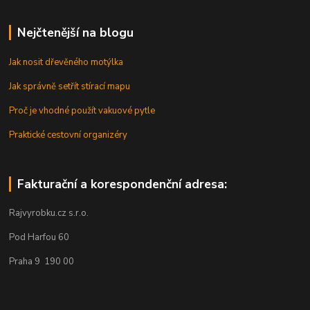
Nejčtenější na blogu
Jak nosit dřevěného motýlka
Jak správně setřít stírací mapu
Proč je vhodné použít vakuové pytle
Praktické cestovní organizéry
Fakturační a korespondenční adresa:
Rajvyrobku.cz s.r.o.
Pod Harfou 60
Praha 9 190 00