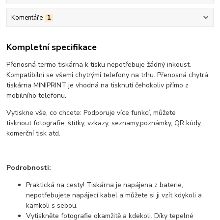
Komentáře
1
Kompletní specifikace
Přenosná termo tiskárna k tisku nepotřebuje žádný inkoust.
Kompatibilní se všemi chytrými telefony na trhu. Přenosná chytrá
tiskárna MINIPRINT je vhodná na tisknutí čehokoliv přímo z
mobilního telefonu.
Vytiskne vše, co chcete: Podporuje více funkcí, můžete
tisknout fotografie, štítky, vzkazy, seznamy,poznámky, QR kódy,
komerční tisk atd.
Podrobnosti:
Praktická na cesty! Tiskárna je napájena z baterie,
nepotřebujete napájecí kabel a můžete si ji vzít kdykoli a
kamkoli s sebou.
Vytiskněte fotografie okamžitě a kdekoli. Díky tepelné