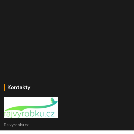
Kontakty
Rajvyrobku.cz