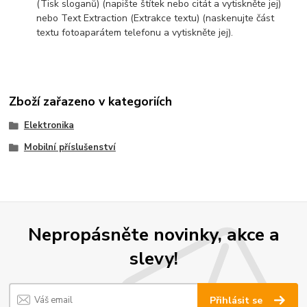
(Tisk sloganů) (napište štítek nebo citát a vytiskněte jej)
nebo Text Extraction (Extrakce textu) (naskenujte část
textu fotoaparátem telefonu a vytiskněte jej).
Zboží zařazeno v kategoriích
Elektronika
Mobilní příslušenství
Nepropásněte novinky, akce a
slevy!
Přihlásit se