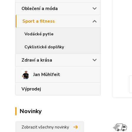
Oblečení a móda
Sport a fitness
Vodácké pytle
Cyklistické doplňky
Zdraví a krása
Jan Mühlfeit
Výprodej
Novinky
Zobrazit všechny novinky