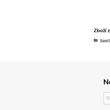
Zboží 
Sport
N