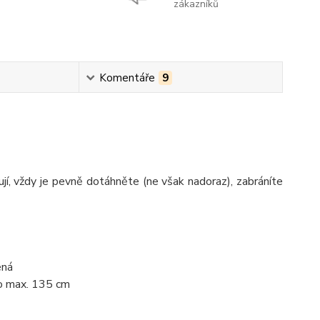
zákazníků
Komentáře
9
jí, vždy je pevně dotáhněte (ne však nadoraz), zabráníte
ená
do max. 135 cm