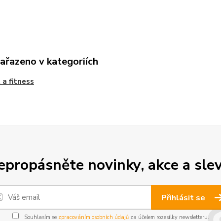
zařazeno v kategoriích
 a fitness
epropásněte novinky, akce a slev
Přihlásit se
Souhlasím se
zpracováním osobních údajů
za účelem rozesílky newsletteru.