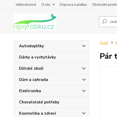
Velkoobchod
O nás
Doprava a platba
Obchodní podm
Úvod
S
Autodoplňky
Pár 
Dárky a vychytávky
Dětské zboží
Dům a zahrada
Elektronika
Chovatelské potřeby
Kosmetika a zdraví