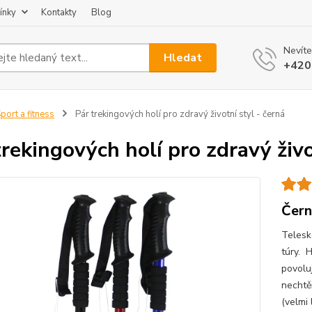
ínky
Kontakty
Blog
Nevíte
Hledat
+420
port a fitness
Pár trekingových holí pro zdravý životní styl - černá
trekingových holí pro zdravý živo
Čern
Telesk
túry. 
povolu
nechtě
(velmi 