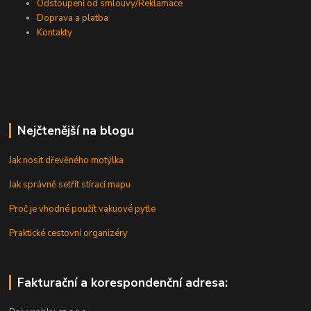
Odstoupení od smlouvy/Reklamace
Doprava a platba
Kontakty
Nejčtenější na blogu
Jak nosit dřevěného motýlka
Jak správně setřít stírací mapu
Proč je vhodné použít vakuové pytle
Praktické cestovní organizéry
Fakturační a korespondenční adresa: