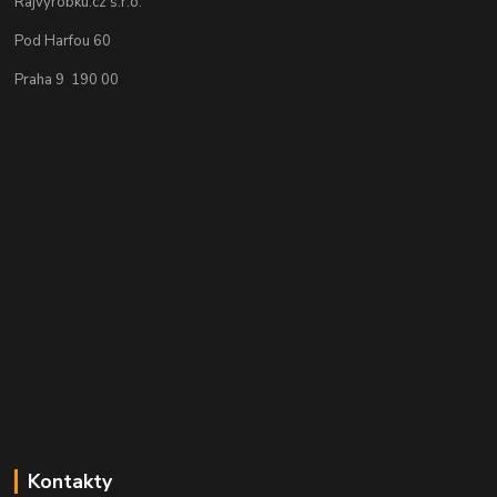
Rajvyrobku.cz s.r.o.
Pod Harfou 60
Praha 9 190 00
Kontakty