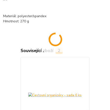
Materiál: polyester/spandex
Hmotnost: 270 g
Související zboží
2
TOP produkt