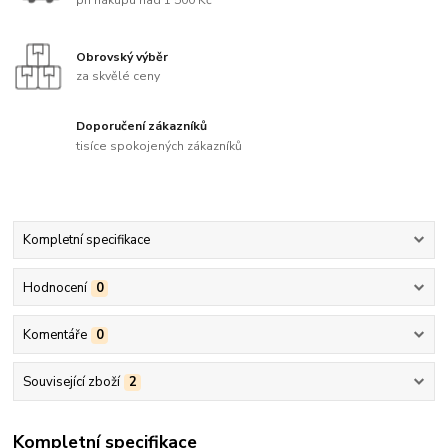
při nákupu nad 1 500 Kč
Obrovský výběr
za skvělé ceny
Doporučení zákazníků
tisíce spokojených zákazníků
Kompletní specifikace
Hodnocení
0
Komentáře
0
Související zboží
2
Kompletní specifikace