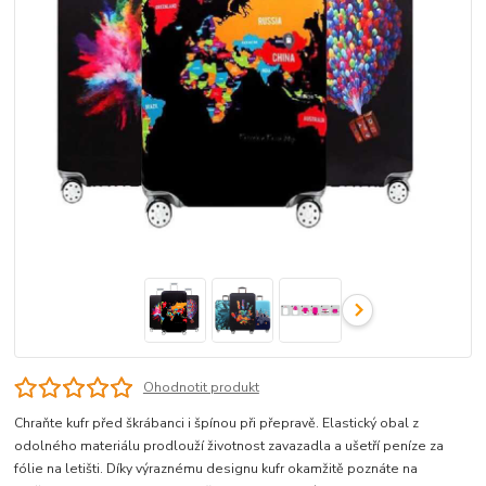
Ohodnotit produkt
Chraňte kufr před škrábanci i špínou při přepravě. Elastický obal z
odolného materiálu prodlouží životnost zavazadla a ušetří peníze za
fólie na letišti. Díky výraznému designu kufr okamžitě poznáte na