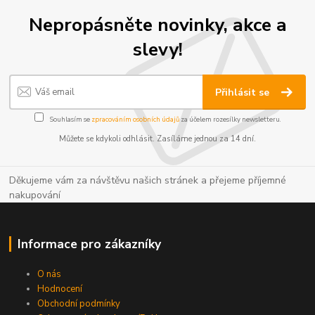
Nepropásněte novinky, akce a
slevy!
Přihlásit se
Souhlasím se
zpracováním osobních údajů
za účelem rozesílky newsletteru.
Můžete se kdykoli odhlásit. Zasíláme jednou za 14 dní.
Děkujeme vám za návštěvu našich stránek a přejeme příjemné
nakupování
Informace pro zákazníky
O nás
Hodnocení
Obchodní podmínky