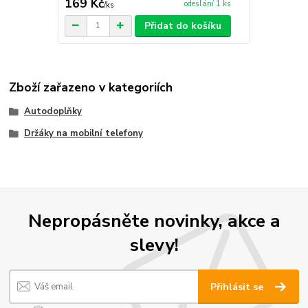
169 Kč
odeslání 1 ks
/
ks
Přidat do košíku
Zboží zařazeno v kategoriích
Autodoplňky
Držáky na mobilní telefony
Nepropásněte novinky, akce a
slevy!
Přihlásit se