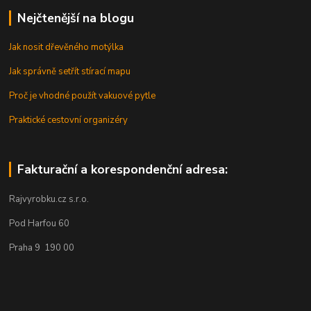
Nejčtenější na blogu
Jak nosit dřevěného motýlka
Jak správně setřít stírací mapu
Proč je vhodné použít vakuové pytle
Praktické cestovní organizéry
Fakturační a korespondenční adresa:
Rajvyrobku.cz s.r.o.
Pod Harfou 60
Praha 9 190 00