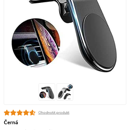
Ohodnotit produkt
Černá