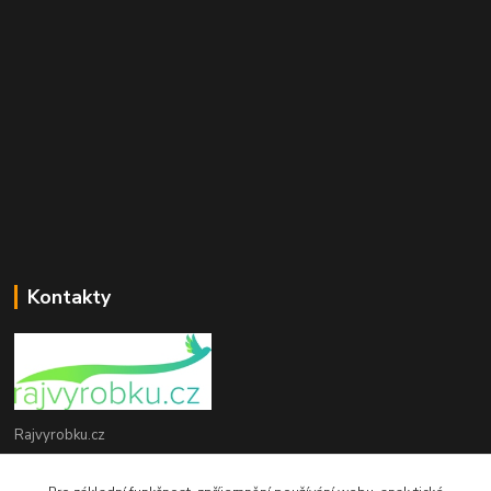
Kontakty
Rajvyrobku.cz
+420 735 538 799