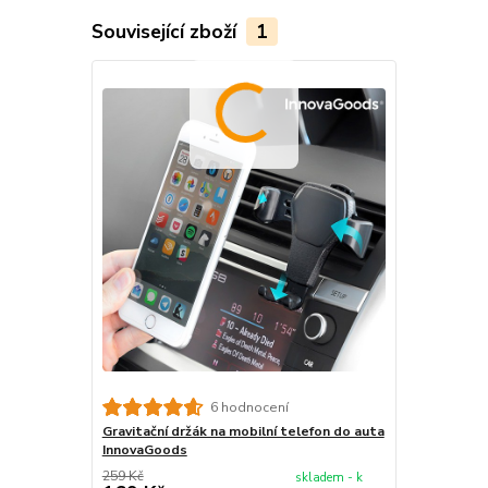
Související zboží
1
6 hodnocení
Gravitační držák na mobilní telefon do auta
InnovaGoods
259 Kč
skladem - k