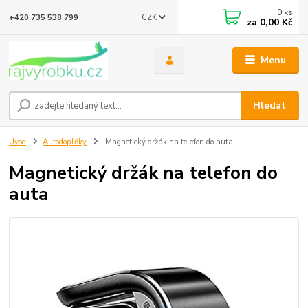
0
ks
CZK
+420 735 538 799
za
0,00 Kč
Menu
Hledat
Úvod
Autodoplňky
Magnetický držák na telefon do auta
Magnetický držák na telefon do
auta