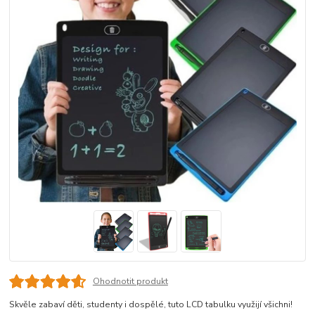
Ohodnotit produkt
Skvěle zabaví děti, studenty i dospělé, tuto LCD tabulku využijí všichni!