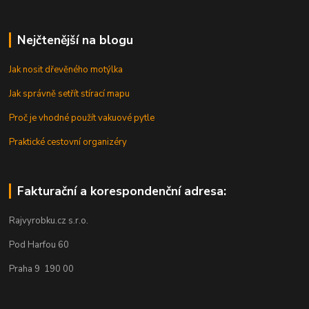
Nejčtenější na blogu
Jak nosit dřevěného motýlka
Jak správně setřít stírací mapu
Proč je vhodné použít vakuové pytle
Praktické cestovní organizéry
Fakturační a korespondenční adresa:
Rajvyrobku.cz s.r.o.
Pod Harfou 60
Praha 9 190 00