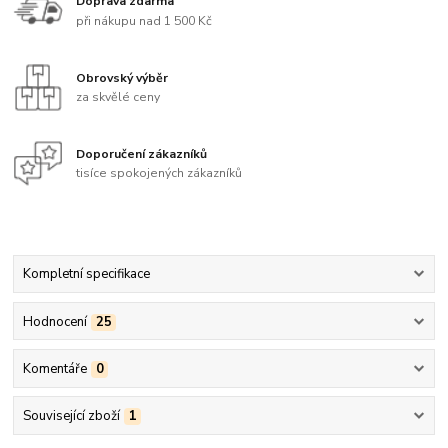
Doprava zdarma
při nákupu nad 1 500 Kč
Obrovský výběr
za skvělé ceny
Doporučení zákazníků
tisíce spokojených zákazníků
Kompletní specifikace
Hodnocení
25
Komentáře
0
Související zboží
1