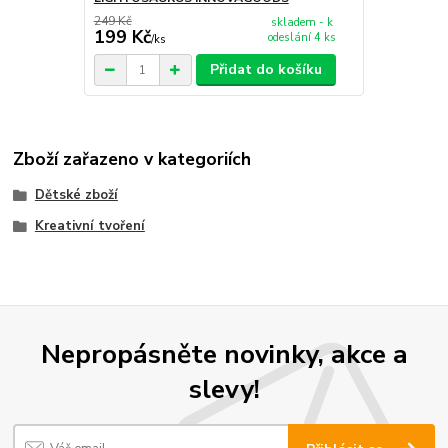
249 Kč
skladem - k
199 Kč
odeslání 4 ks
/
ks
Přidat do košíku
Zboží zařazeno v kategoriích
Dětské zboží
Kreativní tvoření
Nepropásněte novinky, akce a
slevy!