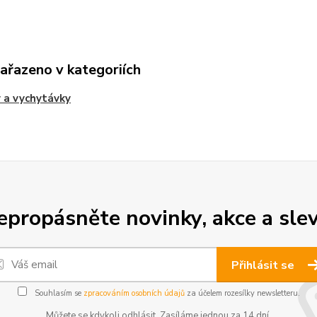
zařazeno v kategoriích
 a vychytávky
epropásněte novinky, akce a slev
Přihlásit se
Souhlasím se
zpracováním osobních údajů
za účelem rozesílky newsletteru.
Můžete se kdykoli odhlásit. Zasíláme jednou za 14 dní.