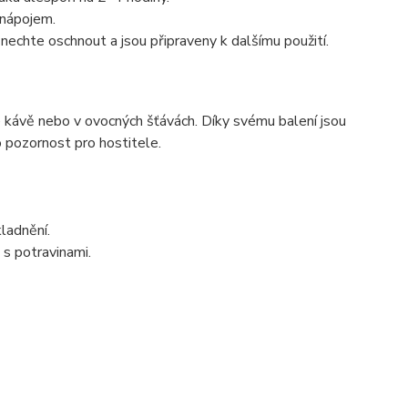
 nápojem.
echte oschnout a jsou připraveny k dalšímu použití.
é kávě nebo v ovocných šťávách. Díky svému balení jsou
 pozornost pro hostitele.
ladnění.
 s potravinami.