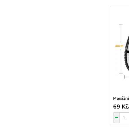
Masážní
69 Kč