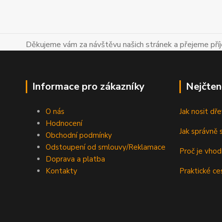
Děkujeme vám za návštěvu našich stránek a přejeme př
Informace pro zákazníky
Nejčten
O nás
Jak nosit d
Hodnocení
Jak správně s
Obchodní podmínky
Odstoupení od smlouvy/Reklamace
Proč je vho
Doprava a platba
Kontakty
Praktické ce