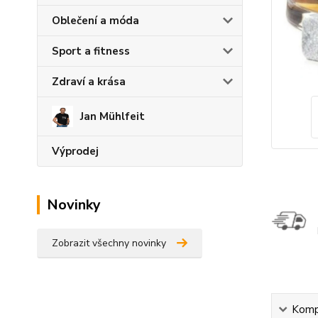
Oblečení a móda
Sport a fitness
Zdraví a krása
Jan Mühlfeit
Výprodej
Novinky
Zobrazit všechny novinky
Kompl