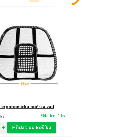
 ergonomická opěrka zad
Skladem 1 ks
/
ks
Přidat do košíku