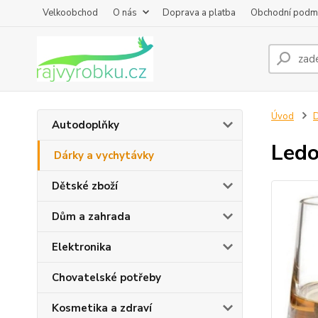
Velkoobchod
O nás
Doprava a platba
Obchodní podm
Úvod
D
Autodoplňky
Ledo
Dárky a vychytávky
Dětské zboží
Dům a zahrada
Elektronika
Chovatelské potřeby
Kosmetika a zdraví