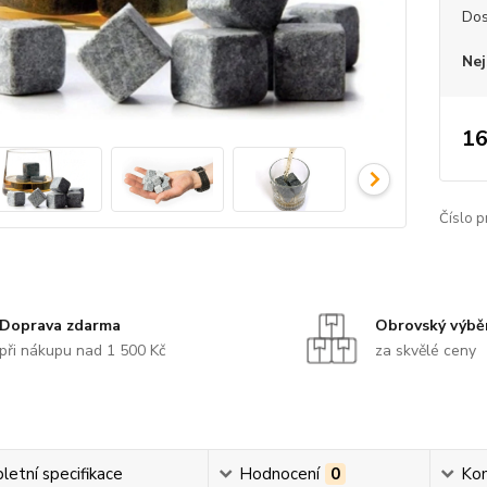
Dos
Nej
16
Číslo p
Doprava zdarma
Obrovský výbě
při nákupu nad 1 500 Kč
za skvělé ceny
etní specifikace
Hodnocení
0
Ko