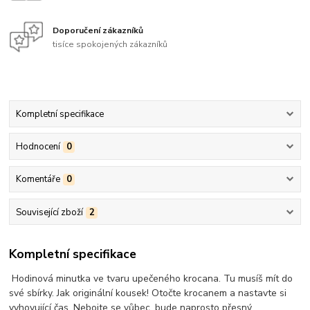
Doporučení zákazníků
tisíce spokojených zákazníků
Kompletní specifikace
Hodnocení
0
Komentáře
0
Související zboží
2
Kompletní specifikace
Hodinová minutka ve tvaru upečeného krocana. Tu musíš mít do
své sbírky. Jak originální kousek! Otočte krocanem a nastavte si
vyhovující čas. Nebojte se vůbec, bude naprosto přesný.