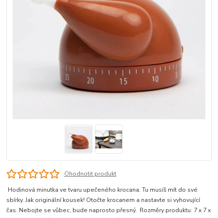
Ohodnotit produkt
Hodinová minutka ve tvaru upečeného krocana. Tu musíš mít do své
sbírky. Jak originální kousek! Otočte krocanem a nastavte si vyhovující
čas. Nebojte se vůbec, bude naprosto přesný. Rozměry produktu: 7 x 7 x