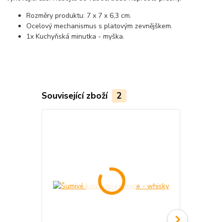
Rozměry produktu: 7 x 7 x 6,3 cm.
Ocelový mechanismus s platovým zevnějškem.
1x Kuchyňská minutka - myška.
Související zboží
2