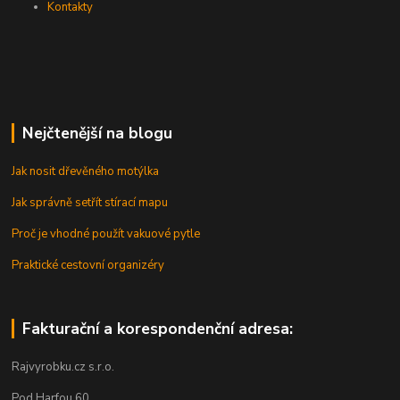
Kontakty
Nejčtenější na blogu
Jak nosit dřevěného motýlka
Jak správně setřít stírací mapu
Proč je vhodné použít vakuové pytle
Praktické cestovní organizéry
Fakturační a korespondenční adresa:
Rajvyrobku.cz s.r.o.
Pod Harfou 60