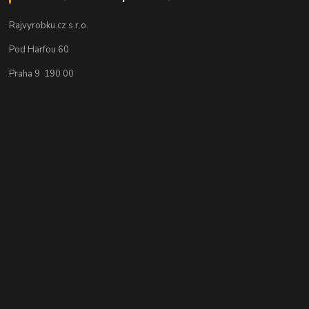
Rajvyrobku.cz s.r.o.
Pod Harfou 60
Praha 9 190 00