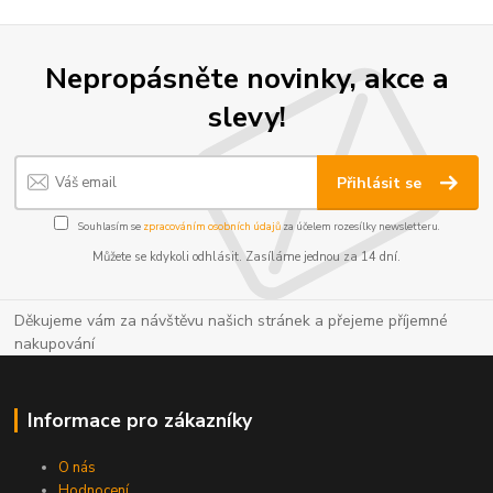
Nepropásněte novinky, akce a
slevy!
Přihlásit se
Souhlasím se
zpracováním osobních údajů
za účelem rozesílky newsletteru.
Můžete se kdykoli odhlásit. Zasíláme jednou za 14 dní.
Děkujeme vám za návštěvu našich stránek a přejeme příjemné
nakupování
Informace pro zákazníky
O nás
Hodnocení