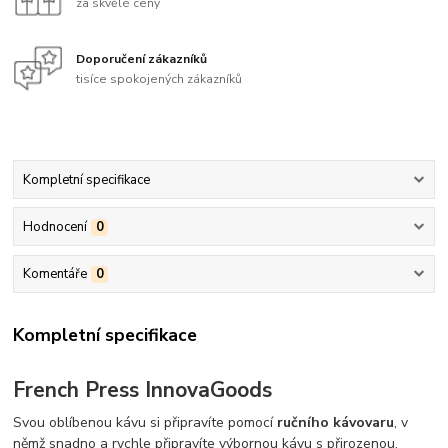
za skvělé ceny
Doporučení zákazníků
tisíce spokojených zákazníků
Kompletní specifikace
Hodnocení
0
Komentáře
0
Kompletní specifikace
French Press InnovaGoods
Svou oblíbenou kávu si připravíte pomocí
ručního kávovaru
, v
němž snadno a rychle připravíte výbornou kávu s přirozenou,