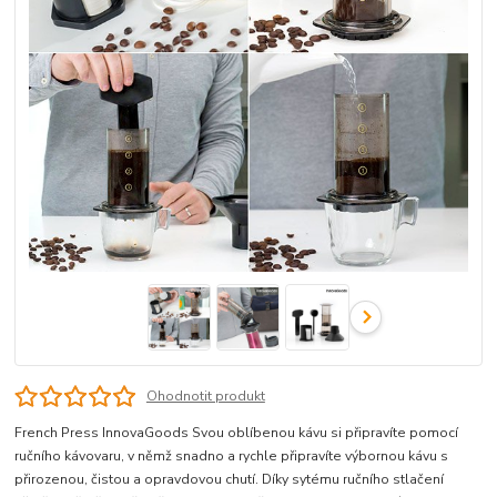
Ohodnotit produkt
French Press InnovaGoods Svou oblíbenou kávu si připravíte pomocí
ručního kávovaru, v němž snadno a rychle připravíte výbornou kávu s
přirozenou, čistou a opravdovou chutí. Díky sytému ručního stlačení