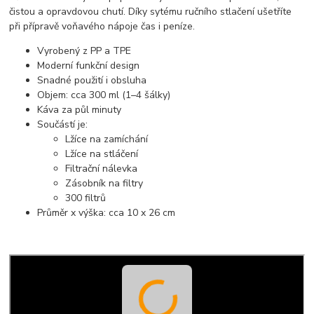
čistou a opravdovou chutí. Díky sytému ručního stlačení ušetříte
při přípravě voňavého nápoje čas i peníze.
Vyrobený z PP a TPE
Moderní funkční design
Snadné použití i obsluha
Objem: cca 300 ml (1–4 šálky)
Káva za půl minuty
Součástí je:
Lžíce na zamíchání
Lžíce na stláčení
Filtrační nálevka
Zásobník na filtry
300 filtrů
Průměr x výška: cca 10 x 26 cm