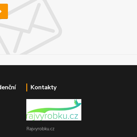
denční
Kontakty
Rajvyrobku.cz