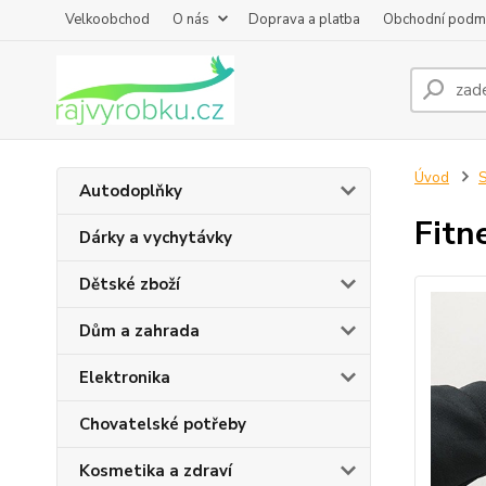
Velkoobchod
O nás
Doprava a platba
Obchodní podm
Úvod
S
Autodoplňky
Fitn
Dárky a vychytávky
Dětské zboží
Dům a zahrada
Elektronika
Chovatelské potřeby
Kosmetika a zdraví