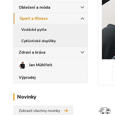
Oblečení a móda
Sport a fitness
Vodácké pytle
Cyklistické doplňky
Zdraví a krása
Jan Mühlfeit
Výprodej
Novinky
Zobrazit všechny novinky