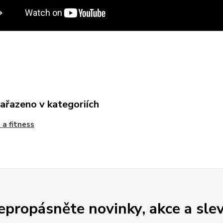
zařazeno v kategoriích
 a fitness
epropásněte novinky, akce a slev