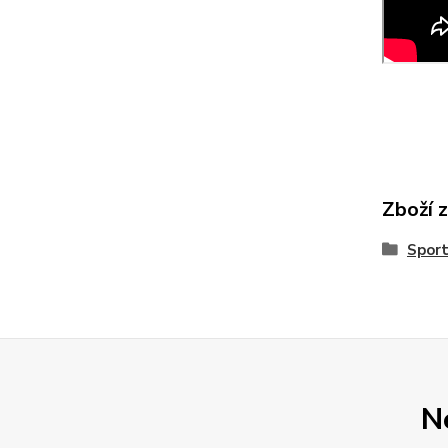
Zboží 
Sport
N