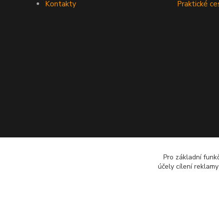
Kontakty
Praktické ce
Pro základní funk
účely cílení reklam