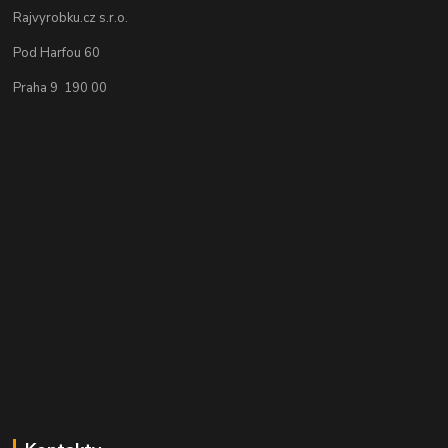
Rajvyrobku.cz s.r.o.
Pod Harfou 60
Praha 9 190 00