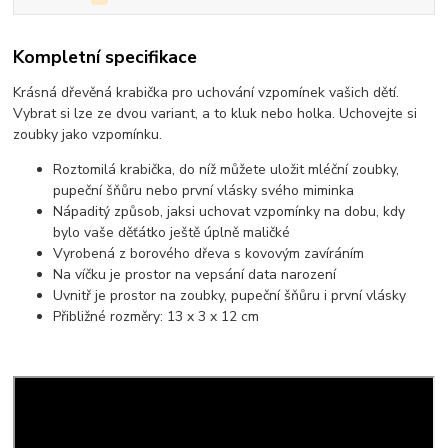
Kompletní specifikace
Krásná dřevěná krabička pro uchování vzpomínek vašich dětí.
Vybrat si lze ze dvou variant, a to kluk nebo holka. Uchovejte si
zoubky jako vzpomínku.
Roztomilá krabička, do níž můžete uložit mléční zoubky,
pupeční šňůru nebo první vlásky svého miminka
Nápaditý způsob, jaksi uchovat vzpomínky na dobu, kdy
bylo vaše děťátko ještě úplně maličké
Vyrobená z borového dřeva s kovovým zavíráním
Na víčku je prostor na vepsání data narození
Uvnitř je prostor na zoubky, pupeční šňůru i první vlásky
Přibližné rozměry: 13 x 3 x 12 cm