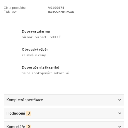
Číslo produktu:
V0100974
EAN kód:
8435527812546
Doprava zdarma
při nákupu nad 1 500 Kč
Obrovský výběr
za skvělé ceny
Doporučení zákazníků
tisíce spokojených zákazníků
Kompletní specifikace
Hodnocení
0
Komentáře
0