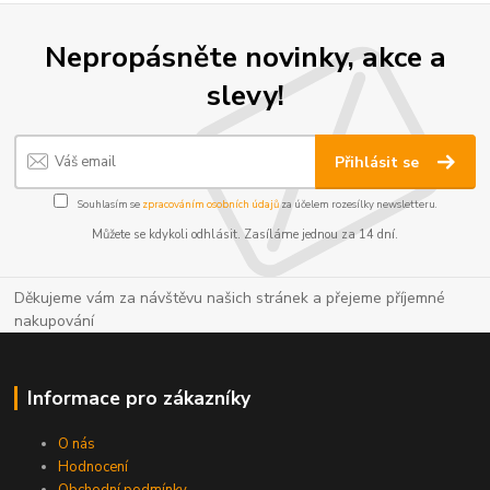
Nepropásněte novinky, akce a
slevy!
Přihlásit se
Souhlasím se
zpracováním osobních údajů
za účelem rozesílky newsletteru.
Můžete se kdykoli odhlásit. Zasíláme jednou za 14 dní.
Děkujeme vám za návštěvu našich stránek a přejeme příjemné
nakupování
Informace pro zákazníky
O nás
Hodnocení