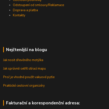
Obchodní podmínky
Odstoupení od smlouvy/Reklamace
Doprava a platba
Kontakty
Nejčtenější na blogu
Jak nosit dřevěného motýlka
Jak správně setřít stírací mapu
Proč je vhodné použít vakuové pytle
Praktické cestovní organizéry
Fakturační a korespondenční adresa: