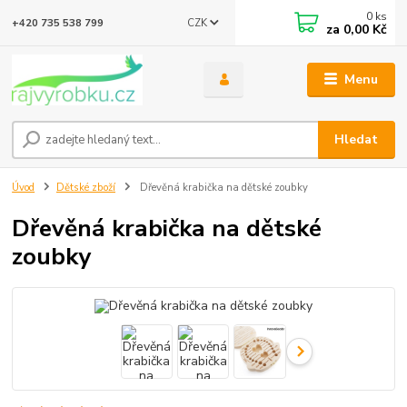
0
ks
CZK
+420 735 538 799
za
0,00 Kč
Menu
Hledat
Úvod
Dětské zboží
Dřevěná krabička na dětské zoubky
Dřevěná krabička na dětské
zoubky