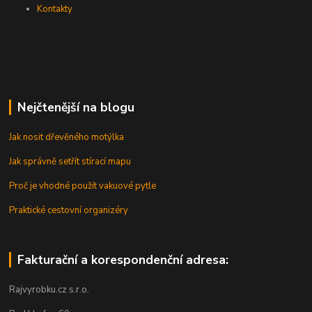
Kontakty
Nejčtenější na blogu
Jak nosit dřevěného motýlka
Jak správně setřít stírací mapu
Proč je vhodné použít vakuové pytle
Praktické cestovní organizéry
Fakturační a korespondenční adresa:
Rajvyrobku.cz s.r.o.