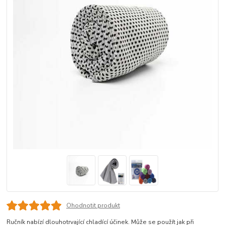
Ohodnotit produkt
Ručník nabízí dlouhotrvající chladící účinek. Může se použít jak při