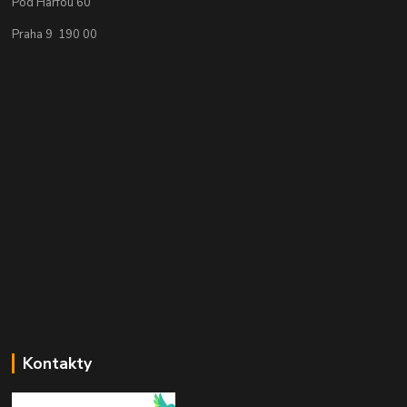
Pod Harfou 60
Praha 9 190 00
Kontakty