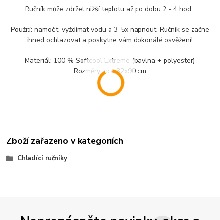
Ručník může zdržet nižší teplotu až po dobu 2 - 4 hod.
Použití: namočit, vyždímat vodu a 3-5x napnout. Ručník se začne
ihned ochlazovat a poskytne vám dokonálé osvěžení!
Materiál: 100 % Softcool Extreme (bavlna + polyester)
Rozměry: cca 32x90 cm
Zboží zařazeno v kategoriích
Chladící ručníky