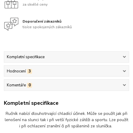
za skvělé ceny
Doporučení zákazníků
tisíce spokojených zákazníků
Kompletní specifikace
Hodnocení
3
Komentáře
0
Kompletní specifikace
Ručník nabízí dlouhotrvající chladící účinek. Může se použít jak při
lenošení na slunci tak i při vetší fyzické zátěži a sportu. Lze použít
i při ochlazení zranění či při spálenině ze sluníčka.