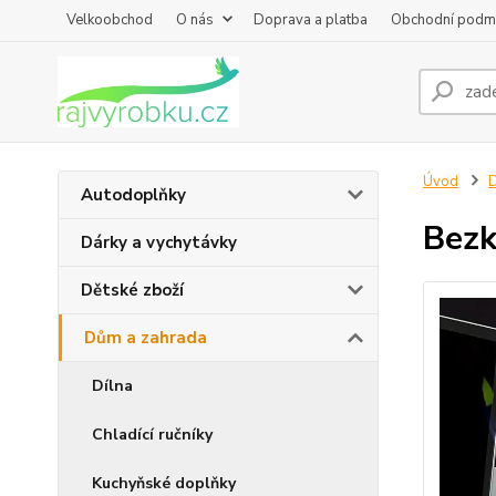
Velkoobchod
O nás
Doprava a platba
Obchodní podm
Úvod
D
Autodoplňky
Bezk
Dárky a vychytávky
Dětské zboží
Dům a zahrada
Dílna
Chladící ručníky
Kuchyňské doplňky