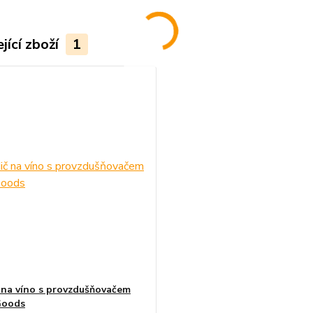
jící zboží
1
 na víno s provzdušňovačem
Goods