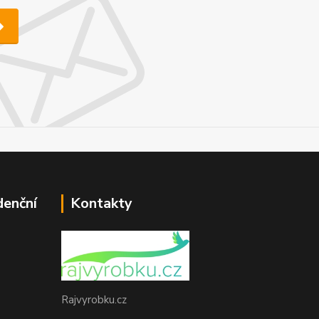
denční
Kontakty
Rajvyrobku.cz