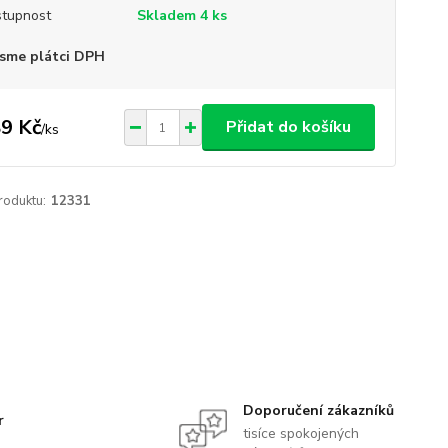
tupnost
Skladem 4 ks
sme plátci DPH
9 Kč
Přidat do košíku
/
ks
roduktu:
12331
Doporučení zákazníků
r
tisíce spokojených