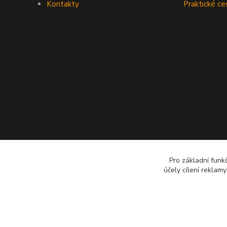
Kontakty
Praktické ce
Pro základní funk
účely cílení reklam