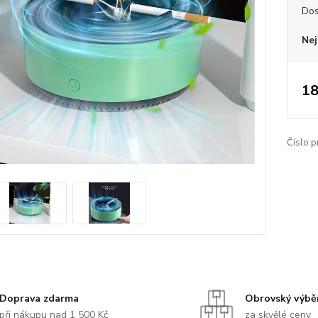
Dos
Nej
18
Číslo p
Doprava zdarma
Obrovský výbě
při nákupu nad 1 500 Kč
za skvělé ceny