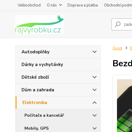
Velkoobchod
O nás
Doprava a platba
Obchodní podm
Úvod
E
Autodoplňky
Bezd
Dárky a vychytávky
Dětské zboží
Dům a zahrada
Elektronika
Počítače a kancelář
Mobily, GPS