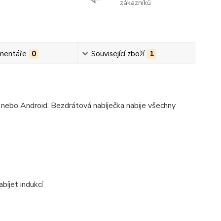
zákazníků
mentáře
0
Související zboží
1
 nebo Android. Bezdrátová nabíječka nabije všechny
abíjet indukcí