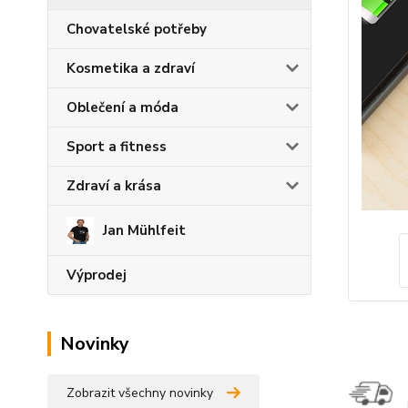
Chovatelské potřeby
Kosmetika a zdraví
Oblečení a móda
Sport a fitness
Zdraví a krása
Jan Mühlfeit
Výprodej
Novinky
Zobrazit všechny novinky