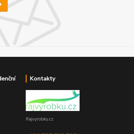
denční
Kontakty
Rajvyrobku.cz