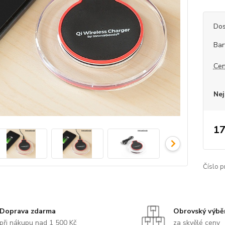
Dos
Bar
Cen
Nej
17
Číslo p
Doprava zdarma
Obrovský výbě
při nákupu nad 1 500 Kč
za skvělé ceny