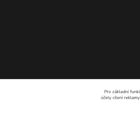
Pro základní funk
účely cílení reklam