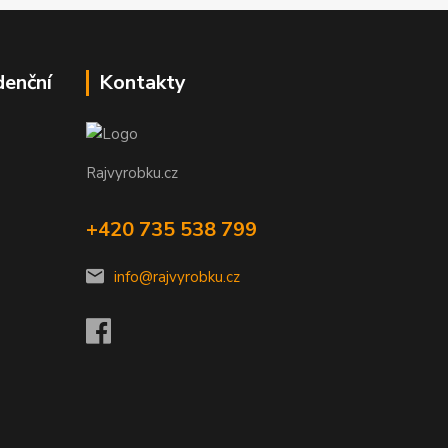
denční
Kontakty
Rajvyrobku.cz
+420 735 538 799
info@rajvyrobku.cz