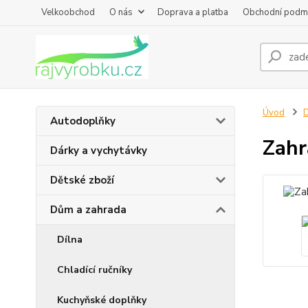
Velkoobchod
O nás
Doprava a platba
Obchodní podm
Úvod
D
Autodoplňky
Zahr
Dárky a vychytávky
Dětské zboží
Dům a zahrada
Dílna
Chladící ručníky
Kuchyňské doplňky