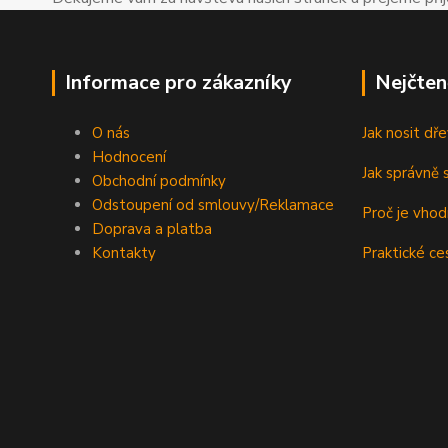
Informace pro zákazníky
Nejčten
O nás
Jak nosit d
Hodnocení
Jak správně s
Obchodní podmínky
Odstoupení od smlouvy/Reklamace
Proč je vho
Doprava a platba
Kontakty
Praktické ce