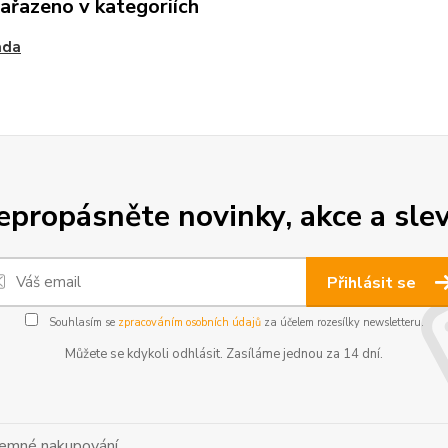
zařazeno v kategoriích
ada
epropásněte novinky, akce a slev
Přihlásit se
Souhlasím se
zpracováním osobních údajů
za účelem rozesílky newsletteru.
Můžete se kdykoli odhlásit. Zasíláme jednou za 14 dní.
íjemné nakupování