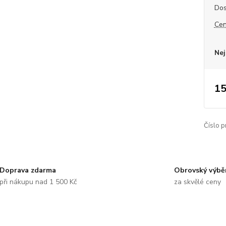
Dos
Cen
Nej
15
Číslo p
Doprava zdarma
Obrovský výbě
při nákupu nad 1 500 Kč
za skvělé ceny