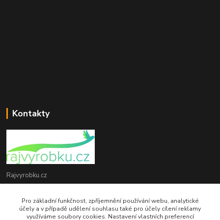
Kontakty
Rajvyrobku.cz
+420 735 538 799
Pro základní funkčnost, zpříjemnění používání webu, analytické
účely a v případě udělení souhlasu také pro účely cílení reklamy
využíváme soubory cookies. Nastavení vlastních preferencí