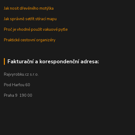
Jak nosit dřevěného motýlka
Jak správně setřít stírací mapu
Proč je vhodné použít vakuové pytle
Praktické cestovní organizéry
Fakturační a korespondenční adresa:
Rajvyrobku.cz s.r.o.
Pod Harfou 60
Praha 9 190 00