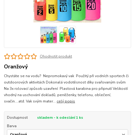
Ohodnotit produkt
Oranžový
Chystáte se na vodu? Nepromokavý vak Použitý při vodních sportech či
outdoorových aktivitách Dokonalá vodotěsnost díky svařovaným svům
Na 3x rolovací způsob uzavření Plastová karabina pro připnutí Velikostí
vhodný na uschování dokladů, peněženky, telefonu, oblečení,
svačin....atd. Vak svým mater...
celý popis
Dostupnost
skladem - k odeslání 1 ks
Barva