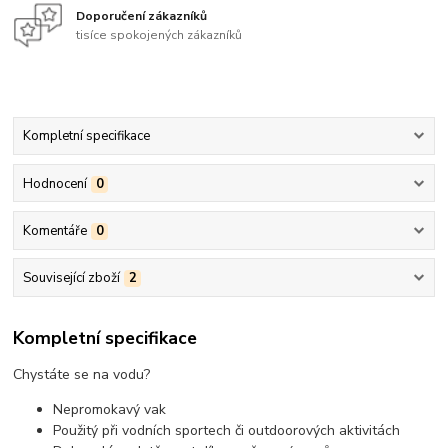
Doporučení zákazníků
tisíce spokojených zákazníků
Kompletní specifikace
Hodnocení
0
Komentáře
0
Související zboží
2
Kompletní specifikace
Chystáte se na vodu?
Nepromokavý vak
Použitý při vodních sportech či outdoorových aktivitách