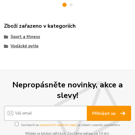
Zboží zařazeno v kategoriích
Sport a fitness
Vodácké pytle
Nepropásněte novinky, akce a
slevy!
Přihlásit se
Souhlasím se
zpracováním osobních údajů
za účelem rozesílky newsletteru.
Můžete se kdykoli odhlásit. Zasíláme jednou za 14 dní.