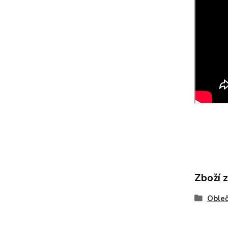
Zboží 
Obleč