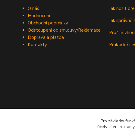
O nás
Jak nosit d
Hodnocení
Jak správně s
Obchodní podmínky
Odstoupení od smlouvy/Reklamace
Proč je vho
Doprava a platba
Kontakty
Praktické ce
Pro základní funk
účely cílení reklam