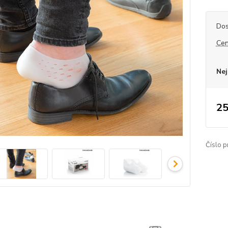
Dos
Cen
Nej
25
Číslo p