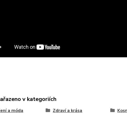
zařazeno v kategoriích
ení a móda
Zdraví a krása
Kos