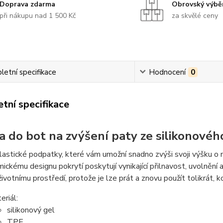
Doprava zdarma
Obrovský výbě
při nákupu nad 1 500 Kč
za skvělé ceny
etní specifikace
Hodnocení
0
tní specifikace
a do bot na zvýšení paty ze silikonové
astické podpatky, které vám umožní snadno zvýši svoji výšku o n
ickému designu pokrytí poskytují vynikající přilnavost, uvolnění a
životnímu prostředí, protože je lze prát a znovu použít tolikrát, 
eriál:
silikonový gel
TPE