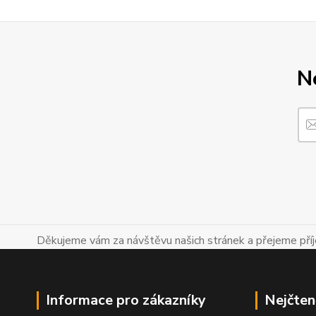
N
Děkujeme vám za návštěvu našich stránek a přejeme př
Informace pro zákazníky
Nejčten