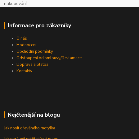
nakupování
Informace pro zákazníky
O nás
Hodnocení
Obchodní podmínky
Odstoupení od smlouvy/Reklamace
Doprava a platba
Kontakty
Nejčtenější na blogu
Jak nosit dřevěného motýlka