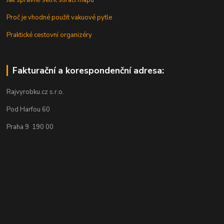
Jak správně setřít stírací mapu
Proč je vhodné použít vakuové pytle
Praktické cestovní organizéry
Fakturační a korespondenční adresa:
Rajvyrobku.cz s.r.o.
Pod Harfou 60
Praha 9 190 00