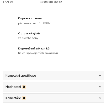
EAN kód:
4899888116462
Doprava zdarma
při nákupu nad 1 500 Kč
Obrovský výběr
za skvělé ceny
Doporučení zákazníků
tisíce spokojených zákazníků
Kompletní specifikace
Hodnocení
0
Komentáře
0