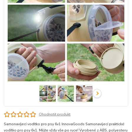
Ohodnotit produkt
Samonavíjecí vodítko pro psy 6v1 InnovaGoods Samonavíjecí praktické
vodítko pro psy 6v1. Mějte vždy vše po ruce! Vyrobené z ABS, polyesteru