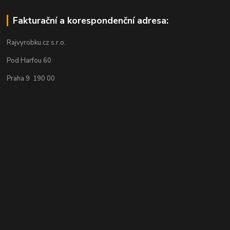
Fakturační a korespondenční adresa:
Rajvyrobku.cz s.r.o.
Pod Harfou 60
Praha 9 190 00