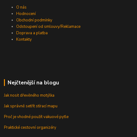
O nás
Hodnocení
Obchodní podmínky
Odstoupení od smlouvy/Reklamace
Doprava a platba
Kontakty
Nejčtenější na blogu
Jak nosit dřevěného motýlka
Jak správně setřít stírací mapu
Proč je vhodné použít vakuové pytle
Praktické cestovní organizéry