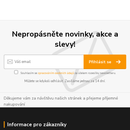
Nepropásněte novinky, akce a
slevy!
Přihlásit se
Souhlasím se
zpracováním osobních údajů
za účelem rozesílky newsletteru.
Můžete se kdykoli odhlásit. Zasíláme jednou za 14 dní.
Děkujeme vám za návštěvu našich stránek a přejeme příjemné
nakupování
Informace pro zákazníky