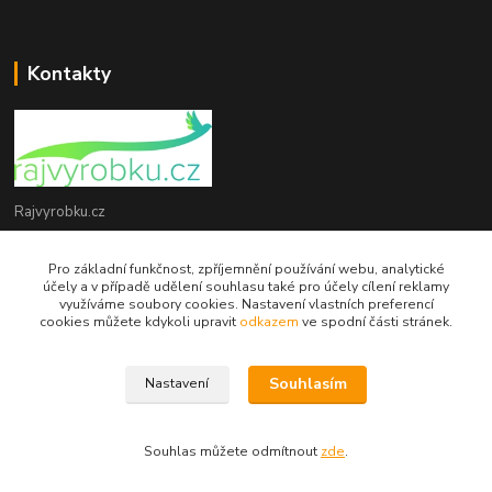
Kontakty
Rajvyrobku.cz
+420 735 538 799
Pro základní funkčnost, zpříjemnění používání webu, analytické
účely a v případě udělení souhlasu také pro účely cílení reklamy
využíváme soubory cookies. Nastavení vlastních preferencí
info@rajvyrobku.cz
cookies můžete kdykoli upravit
odkazem
ve spodní části stránek.
Souhlasím
Nastavení
Souhlas můžete odmítnout
zde
.
Vytvořeno na
Eshop-rychle.cz