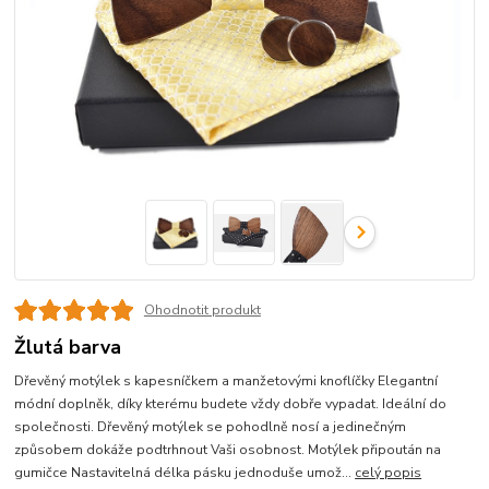
Ohodnotit produkt
Žlutá barva
Dřevěný motýlek s kapesníčkem a manžetovými knoflíčky Elegantní
módní doplněk, díky kterému budete vždy dobře vypadat. Ideální do
společnosti. Dřevěný motýlek se pohodlně nosí a jedinečným
způsobem dokáže podtrhnout Vaši osobnost. Motýlek připoután na
gumičce Nastavitelná délka pásku jednoduše umož...
celý popis