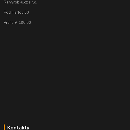
Rajvyrobku.cz s.r.o.
Pod Harfou 60
Praha 9 190 00
Kontakty