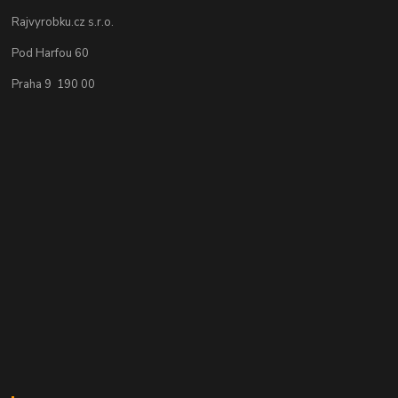
Rajvyrobku.cz s.r.o.
Pod Harfou 60
Praha 9 190 00