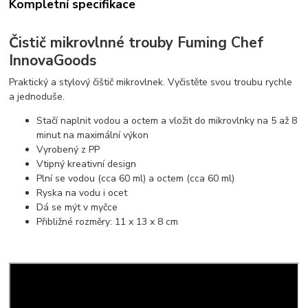
Kompletní specifikace
Čistič mikrovlnné trouby Fuming Chef
InnovaGoods
Praktický a stylový čištič mikrovlnek. Vyčistěte svou troubu rychle
a jednoduše.
Stačí naplnit vodou a octem a vložit do mikrovlnky na 5 až 8
minut na maximální výkon
Vyrobený z PP
Vtipný kreativní design
Plní se vodou (cca 60 ml) a octem (cca 60 ml)
Ryska na vodu i ocet
Dá se mýt v myčce
Přibližné rozměry: 11 x 13 x 8 cm