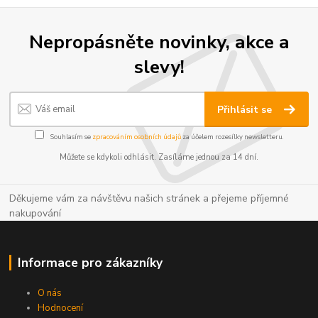
Nepropásněte novinky, akce a
slevy!
Přihlásit se
Souhlasím se
zpracováním osobních údajů
za účelem rozesílky newsletteru.
Můžete se kdykoli odhlásit. Zasíláme jednou za 14 dní.
Děkujeme vám za návštěvu našich stránek a přejeme příjemné
nakupování
Informace pro zákazníky
O nás
Hodnocení