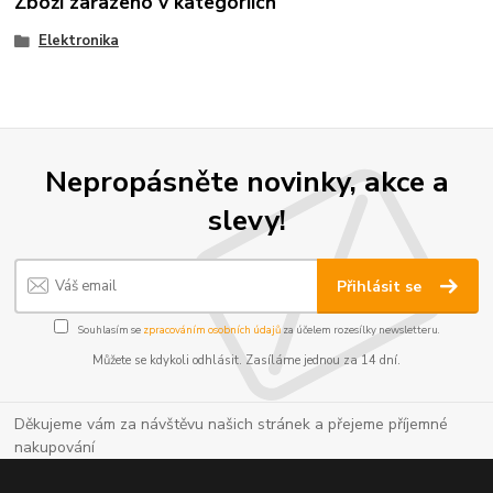
Zboží zařazeno v kategoriích
Elektronika
Nepropásněte novinky, akce a
slevy!
Přihlásit se
Souhlasím se
zpracováním osobních údajů
za účelem rozesílky newsletteru.
Můžete se kdykoli odhlásit. Zasíláme jednou za 14 dní.
Děkujeme vám za návštěvu našich stránek a přejeme příjemné
nakupování