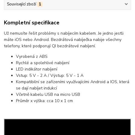
Související zboží
1
Kompletní specifikace
Už nemusíte řešit problémy s nabíjecím kabelem. Je jedno jestli
máte iOS nebo Android. Bezdrátová nabíječka nabije všechny
telefony, které podporují QI bezdrátové nabíjení.
Vyrobená z ABS
Rychlé a spolehlivé nabíjení
LED indikátor nabíjení
Vstup: 5 V - 2 A / Výstup: 5 V - 1 A
Kompatibilní se zařízeními využívajícími Android a IOS, která
se dají nabíjet indukcí
Včetně kabelu USB na micro USB
Průměr x výška: cca 10 x 1 cm