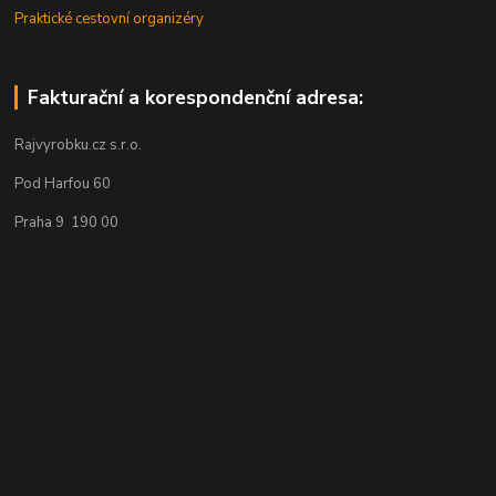
Praktické cestovní organizéry
Fakturační a korespondenční adresa:
Rajvyrobku.cz s.r.o.
Pod Harfou 60
Praha 9 190 00