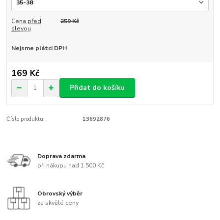
Cena před
259 Kč
slevou
Nejsme plátci DPH
169 Kč
Přidat do košíku
Číslo produktu:
13692876
Doprava zdarma
při nákupu nad 1 500 Kč
Obrovský výběr
za skvělé ceny