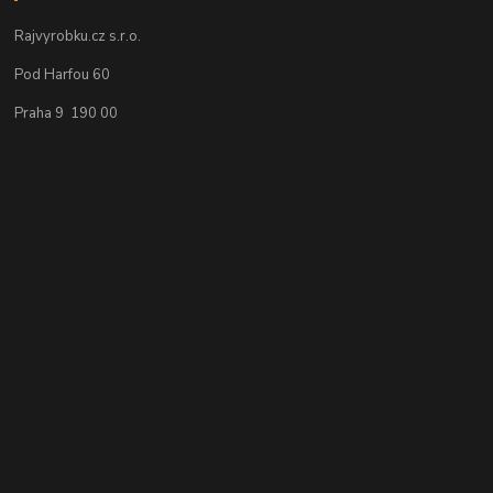
Rajvyrobku.cz s.r.o.
Pod Harfou 60
Praha 9 190 00