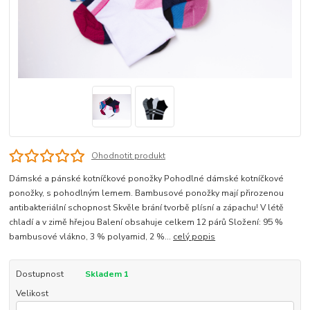
Ohodnotit produkt
Dámské a pánské kotníčkové ponožky Pohodlné dámské kotníčkové
ponožky, s pohodlným lemem. Bambusové ponožky mají přirozenou
antibakteriální schopnost Skvěle brání tvorbě plísní a zápachu! V létě
chladí a v zimě hřejou Balení obsahuje celkem 12 párů Složení: 95 %
bambusové vlákno, 3 % polyamid, 2 %...
celý popis
Dostupnost
Skladem 1
Velikost