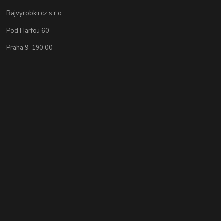
Rajvyrobku.cz s.r.o.
Pod Harfou 60
Praha 9 190 00