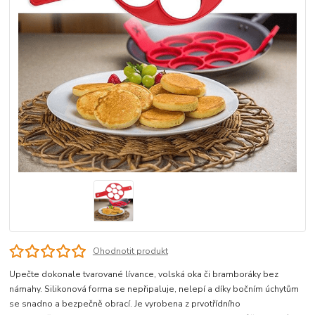
Ohodnotit produkt
Upečte dokonale tvarované lívance, volská oka či bramboráky bez
námahy. Silikonová forma se nepřipaluje, nelepí a díky bočním úchytům
se snadno a bezpečně obrací. Je vyrobena z prvotřídního