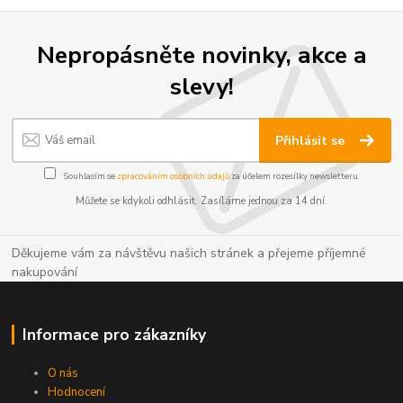
Nepropásněte novinky, akce a
slevy!
Přihlásit se
Souhlasím se
zpracováním osobních údajů
za účelem rozesílky newsletteru.
Můžete se kdykoli odhlásit. Zasíláme jednou za 14 dní.
Děkujeme vám za návštěvu našich stránek a přejeme příjemné
nakupování
Informace pro zákazníky
O nás
Hodnocení